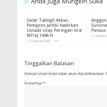
Anda Juga Mungkin Suka
Gelar Tabligh Akbar,
Anggot
Pemprov Jambi Hadirkan
Sution
Ustadz Ucay Peringati Isra’
Pansus 
Mi’raj 1446 H
14 April 
23 Januari 2025
0
Tinggalkan Balasan
Alamat email Anda tidak akan dipublikasikan.
Komentar
*