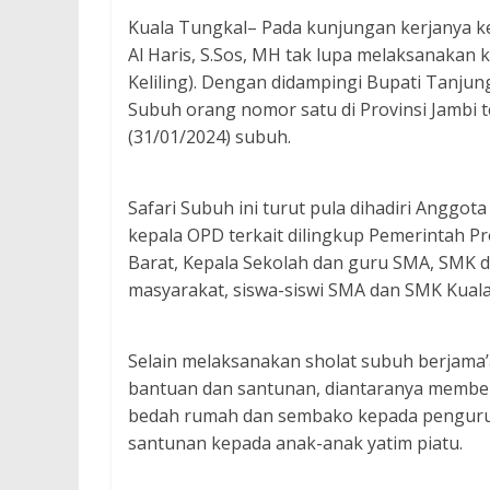
Kuala Tungkal– Pada kunjungan kerjanya k
Al Haris, S.Sos, MH tak lupa melaksanakan 
Keliling). Dengan didampingi Bupati Tanjung 
Subuh orang nomor satu di Provinsi Jambi t
(31/01/2024) subuh.
Safari Subuh ini turut pula dihadiri Anggota
kepala OPD terkait dilingkup Pemerintah P
Barat, Kepala Sekolah dan guru SMA, SMK 
masyarakat, siswa-siswi SMA dan SMK Kuala
Selain melaksanakan sholat subuh berjama
bantuan dan santunan, diantaranya membe
bedah rumah dan sembako kepada pengurus 
santunan kepada anak-anak yatim piatu.