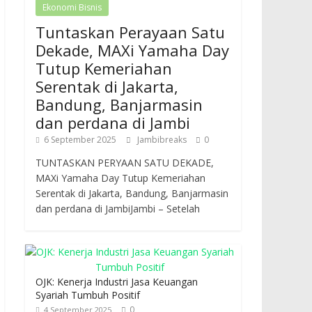
Ekonomi Bisnis
Tuntaskan Perayaan Satu
Dekade, MAXi Yamaha Day
Tutup Kemeriahan
Serentak di Jakarta,
Bandung, Banjarmasin
dan perdana di Jambi
6 September 2025
Jambibreaks
0
TUNTASKAN PERYAAN SATU DEKADE,
MAXi Yamaha Day Tutup Kemeriahan
Serentak di Jakarta, Bandung, Banjarmasin
dan perdana di JambiJambi – Setelah
OJK: Kenerja Industri Jasa Keuangan
Syariah Tumbuh Positif
0
4 September 2025