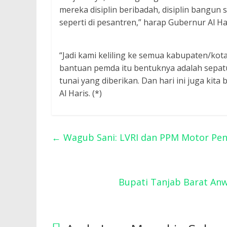
mereka disiplin beribadah, disiplin bangun 
seperti di pesantren,” harap Gubernur Al Ha
“Jadi kami keliling ke semua kabupaten/ko
bantuan pemda itu bentuknya adalah sepatu
tunai yang diberikan. Dan hari ini juga ki
Al Haris. (*)
←
Wagub Sani: LVRI dan PPM Motor Pen
Bupati Tanjab Barat Anw