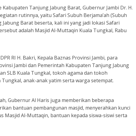
e Kabupaten Tanjung Jabung Barat, Gubernur Jambi Dr. H.
kegiatan rutinnya, yaitu Safari Subuh Berjama’ah (Subuh
Jabung Barat beserta, kali ini yang jadi lokasi Safari
ersebut adalah Masjid Al-Muttaqin Kuala Tungkal, Rabu
 DPR RI H. Bakri, Kepala Baznas Provinsi Jambi, para
rovinsi Jambi dan Pemerintah Kabupaten Tanjung Jabung
dan SLB Kuala Tungkal, tokoh agama dan tokoh
 Tungkal, anak-anak yatim serta warga setempat.
’ah, Gubernur Al Haris juga memberikan beberapa
rikan bantuan pembangunan masjid, menyerahkan kunci
Masjid Al-Muttaqin, bantuan kepada siswa-siswi serta