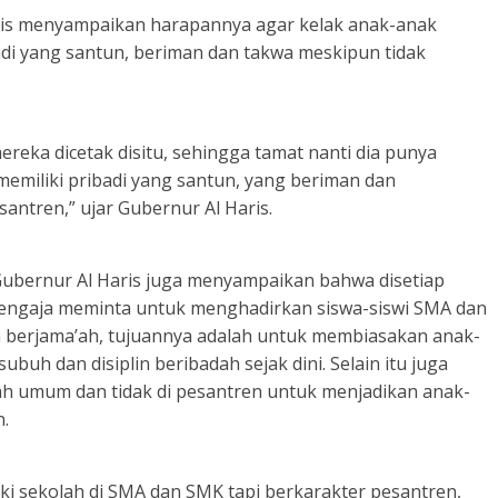
ris menyampaikan harapannya agar kelak anak-anak
adi yang santun, beriman dan takwa meskipun tidak
ereka dicetak disitu, sehingga tamat nanti dia punya
 memiliki pribadi yang santun, yang beriman dan
antren,” ujar Gubernur Al Haris.
ubernur Al Haris juga menyampaikan bahwa disetiap
 sengaja meminta untuk menghadirkan siswa-siswi SMA dan
 berjama’ah, tujuannya adalah untuk membiasakan anak-
ubuh dan disiplin beribadah sejak dini. Selain itu juga
ah umum dan tidak di pesantren untuk menjadikan anak-
n.
ki sekolah di SMA dan SMK tapi berkarakter pesantren,