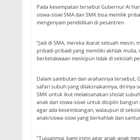
Pada kesempatan tersebut Gubernur Al Ha
siswa-siswi SMA dan SMK bisa memilik prib
mengenyam pendidikan di pesantren.
“Jadi di SMA, mereka ibarat sebuah mesin, m
pribadi-pribadi yang memiliki akhlak mulia,
berketakwaan meskipun tidak di sekolah pes
Dalam sambutan dan arahannya tersebut, G
safari subuh yang dilaksnakannya, dirinya
SMK untuk ikut melaksanakan sholat subuh
anak dan siswa-siswi untuk disiplin bangun s
agar ada keseimbangan, walaupun di sekol
anak/siswa-siswi yang berkahlak dan santu
“Tujuannya, kami ingin agar anak-anak mes