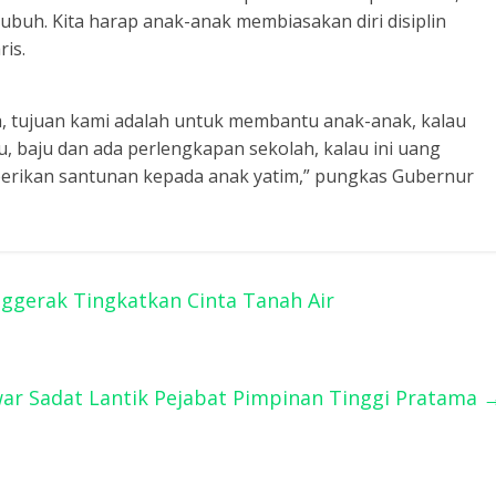
subuh. Kita harap anak-anak membiasakan diri disiplin
ris.
ta, tujuan kami adalah untuk membantu anak-anak, kalau
, baju dan ada perlengkapan sekolah, kalau ini uang
ta berikan santunan kepada anak yatim,” pungkas Gubernur
ggerak Tingkatkan Cinta Tanah Air
ar Sadat Lantik Pejabat Pimpinan Tinggi Pratama