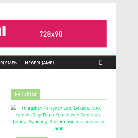
ARLEMEN
NEGERI JAMBI
HUKRIM