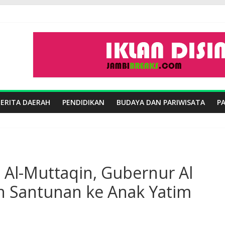
BERITA DAERAH
PENDIDIKAN
BUDAYA DAN PARIWISATA
P
d Al-Muttaqin, Gubernur Al
an Santunan ke Anak Yatim