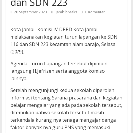
dan SDN 223
20 September 2023
Jambibreaks
0 Komentar
Kota Jambi- Komisi IV DPRD Kota Jambi
melaksanakan kegiatan turun lapangan ke SDN
116 dan SDN 223 kecamtan alam barajo, Selasa
(20/9).
Agenda Turun Lapangan tersebut dipimpin
langsung H.Jefrizen serta anggota komiso
lainnya.
Setelah mengunjungi kedua sekolah diperoleh
informasi tentang Sarana prasarana dan kegiatan
belajar mengajar yang ada pada sekolah tersebut,
ditemukan bahwa sekolah tersebut masih
terkendala kurang nya tenaga mengajar denga
faktor banyak nya guru PNS yang memasuki