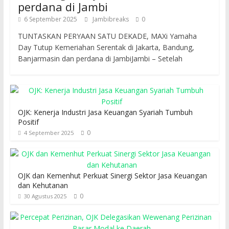
perdana di Jambi
6 September 2025
Jambibreaks
0
TUNTASKAN PERYAAN SATU DEKADE, MAXi Yamaha
Day Tutup Kemeriahan Serentak di Jakarta, Bandung,
Banjarmasin dan perdana di JambiJambi – Setelah
OJK: Kenerja Industri Jasa Keuangan Syariah Tumbuh
Positif
0
4 September 2025
OJK dan Kemenhut Perkuat Sinergi Sektor Jasa Keuangan
dan Kehutanan
0
30 Agustus 2025