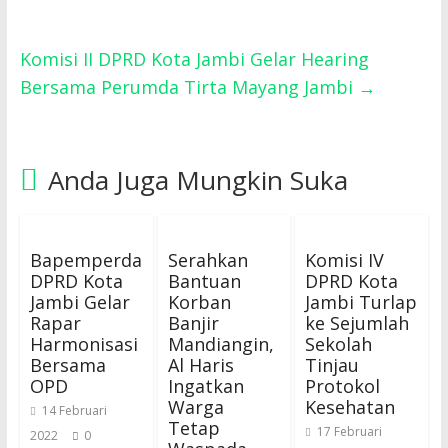
Komisi II DPRD Kota Jambi Gelar Hearing
Bersama Perumda Tirta Mayang Jambi
→
Anda Juga Mungkin Suka
Bapemperda
Serahkan
Komisi IV
DPRD Kota
Bantuan
DPRD Kota
Jambi Gelar
Korban
Jambi Turlap
Rapar
Banjir
ke Sejumlah
Harmonisasi
Mandiangin,
Sekolah
Bersama
Al Haris
Tinjau
OPD
Ingatkan
Protokol
Warga
Kesehatan
14 Februari
Tetap
17 Februari
2022
0