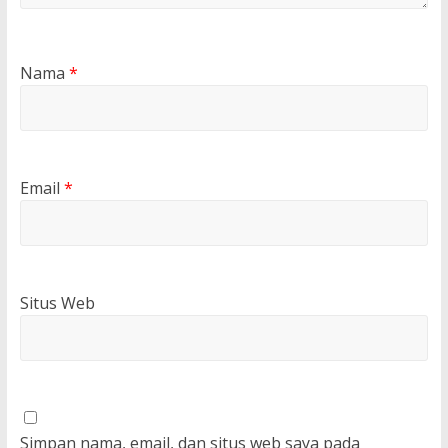
Nama
*
Email
*
Situs Web
Simpan nama, email, dan situs web saya pada