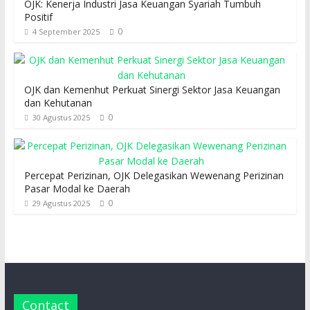
OJK: Kenerja Industri Jasa Keuangan Syariah Tumbuh
Positif
0
4 September 2025
OJK dan Kemenhut Perkuat Sinergi Sektor Jasa Keuangan
dan Kehutanan
0
30 Agustus 2025
Percepat Perizinan, OJK Delegasikan Wewenang Perizinan
Pasar Modal ke Daerah
0
29 Agustus 2025
Contact