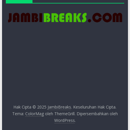
Hak Cipta © 2025
JambiBreaks
. Keseluruhan Hak Cipta.
Tema:
ColorMag
oleh ThemeGrill. Dipersembahkan oleh
WordPress
.