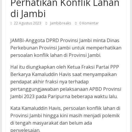
Perhatikan Konflik Lahan
di Jambi
22 Agustus 2023
Jambibreaks
0 Komentar
JAMBI-Anggota DPRD Provinsi Jambi minta Dinas
Perkebunan Provinsi Jambi untuk memperhatikan
persoalan konflik lahan di Provinsi Jambi.
Hal itu diungkapkan oleh Ketua Fraksi Partai PPP
Berkarya Kamaluddin Havis saat menyampaikan
pendapat akhir fraksi nya terhadap
pertanggungjawaban pelaksanaan APBD Provinsi
Jambi 2023 pada Paripurna beberapa waktu lalu.
Kata Kamaluddin Havis, persoalan konflik lahan di
Provinsi Jambi hingga kini masih menjadi polemik
di tengah masyarakat dan belum ada
penyelesaian.