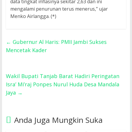
data tingkat inflasinya sekitar 2,63 dan ini
mengalami penurunan terus menerus,” ujar
Menko Airlangga. (*)
←
Gubernur Al Haris: PMII Jambi Sukses
Mencetak Kader
Wakil Bupati Tanjab Barat Hadiri Peringatan
Isra’ Mi’raj Ponpes Nurul Huda Desa Mandala
Jaya
→
Anda Juga Mungkin Suka