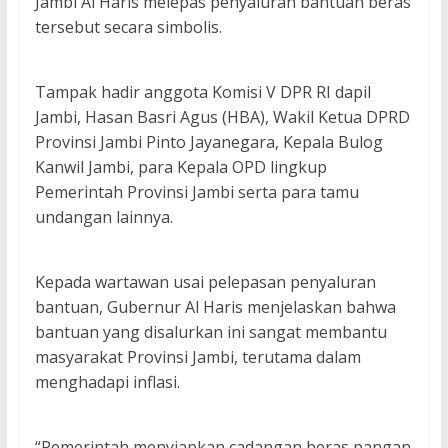
Jambi Al Haris melepas penyaluran bantuan beras
tersebut secara simbolis.
Tampak hadir anggota Komisi V DPR RI dapil
Jambi, Hasan Basri Agus (HBA), Wakil Ketua DPRD
Provinsi Jambi Pinto Jayanegara, Kepala Bulog
Kanwil Jambi, para Kepala OPD lingkup
Pemerintah Provinsi Jambi serta para tamu
undangan lainnya.
Kepada wartawan usai pelepasan penyaluran
bantuan, Gubernur Al Haris menjelaskan bahwa
bantuan yang disalurkan ini sangat membantu
masyarakat Provinsi Jambi, terutama dalam
menghadapi inflasi.
“Pemerintah menyiapkan cadangan beras pangan