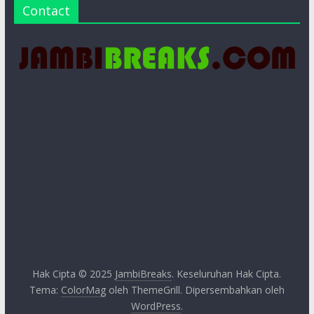
Contact
Hak Cipta © 2025
JambiBreaks
. Keseluruhan Hak Cipta.
Tema:
ColorMag
oleh ThemeGrill. Dipersembahkan oleh
WordPress
.