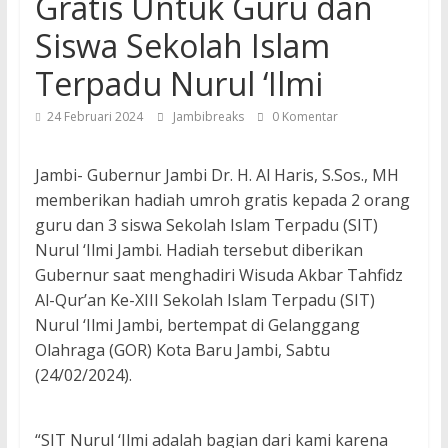
Gratis Untuk Guru dan
Siswa Sekolah Islam
Terpadu Nurul ‘Ilmi
24 Februari 2024
Jambibreaks
0 Komentar
Jambi- Gubernur Jambi Dr. H. Al Haris, S.Sos., MH
memberikan hadiah umroh gratis kepada 2 orang
guru dan 3 siswa Sekolah Islam Terpadu (SIT)
Nurul ‘Ilmi Jambi. Hadiah tersebut diberikan
Gubernur saat menghadiri Wisuda Akbar Tahfidz
Al-Qur’an Ke-XIII Sekolah Islam Terpadu (SIT)
Nurul ‘Ilmi Jambi, bertempat di Gelanggang
Olahraga (GOR) Kota Baru Jambi, Sabtu
(24/02/2024).
“SIT Nurul ‘Ilmi adalah bagian dari kami karena