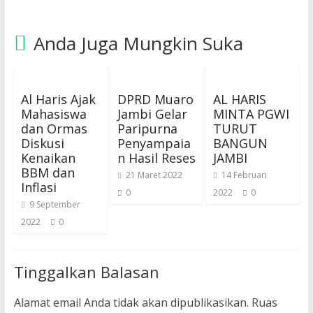
Anda Juga Mungkin Suka
Al Haris Ajak
DPRD Muaro
AL HARIS
Mahasiswa
Jambi Gelar
MINTA PGWI
dan Ormas
Paripurna
TURUT
Diskusi
Penyampaia
BANGUN
Kenaikan
n Hasil Reses
JAMBI
BBM dan
21 Maret 2022
14 Februari
Inflasi
0
2022
0
9 September
2022
0
Tinggalkan Balasan
Alamat email Anda tidak akan dipublikasikan.
Ruas