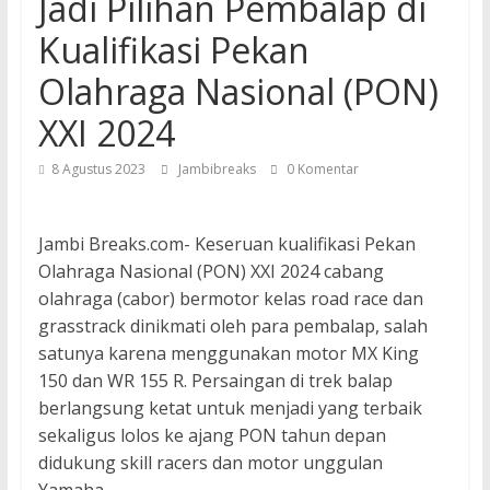
Jadi Pilihan Pembalap di
Kualifikasi Pekan
Olahraga Nasional (PON)
XXI 2024
8 Agustus 2023
Jambibreaks
0 Komentar
Jambi Breaks.com- Keseruan kualifikasi Pekan
Olahraga Nasional (PON) XXI 2024 cabang
olahraga (cabor) bermotor kelas road race dan
grasstrack dinikmati oleh para pembalap, salah
satunya karena menggunakan motor MX King
150 dan WR 155 R. Persaingan di trek balap
berlangsung ketat untuk menjadi yang terbaik
sekaligus lolos ke ajang PON tahun depan
didukung skill racers dan motor unggulan