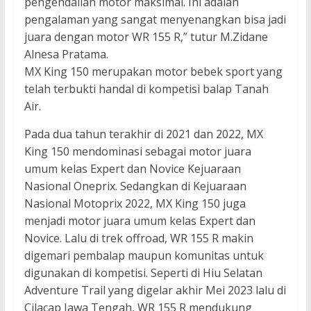
pengendalian motor maksimal. Ini adalah
pengalaman yang sangat menyenangkan bisa jadi
juara dengan motor WR 155 R,” tutur M.Zidane
Alnesa Pratama.
MX King 150 merupakan motor bebek sport yang
telah terbukti handal di kompetisi balap Tanah
Air.
Pada dua tahun terakhir di 2021 dan 2022, MX
King 150 mendominasi sebagai motor juara
umum kelas Expert dan Novice Kejuaraan
Nasional Oneprix. Sedangkan di Kejuaraan
Nasional Motoprix 2022, MX King 150 juga
menjadi motor juara umum kelas Expert dan
Novice. Lalu di trek offroad, WR 155 R makin
digemari pembalap maupun komunitas untuk
digunakan di kompetisi. Seperti di Hiu Selatan
Adventure Trail yang digelar akhir Mei 2023 lalu di
Cilacap Jawa Tengah, WR 155 R mendukung