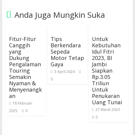
Anda Juga Mungkin Suka
Fitur-Fitur
Tips
Untuk
Canggih
Berkendara
Kebutuhan
yang
Sepeda
Idul Fitri
Dukung
Motor Tetap
2023, BI
Pengalaman
Gaya
Jambi
Touring
Siapkan
3 April 2024
Semakin
Rp.3.05
0
Nyaman &
Triliun
Menyenangk
Untuk
an
Penukaran
Uang Tunai
18 Februari
27 Maret 2023
2025
0
0