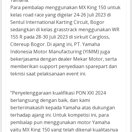
Yamaha.
Para pembalap menggunakan MX King 150 untuk
kelas road race yang digelar 24-26 Juli 2023 di
Sentul International Karting Circuit, Bogor
sedangkan di kelas grasstrack menggunakan WR
155 R pada 28-30 Juli 2023 di sirkuit Cargloss,
Citereup Bogor. Di ajang ini, PT. Yamaha
Indonesia Motor Manufacturing (YIMM) juga
bekerjasama dengan dealer Mekar Motor, serta
memberikan support penyediaan sparepart dan
teknisi saat pelaksanaan event ini.
”Penyelenggaraan kualifikasi PON XXI 2024
berlangsung dengan baik, dan kami
berterimakasih kepada Yamaha atas dukungan
terhadap ajang ini. Untuk kompetisi ini, para
pembalap pun menggunakan motor Yamaha
yaitu MX King 150 yang telah dikenal kualitasnya