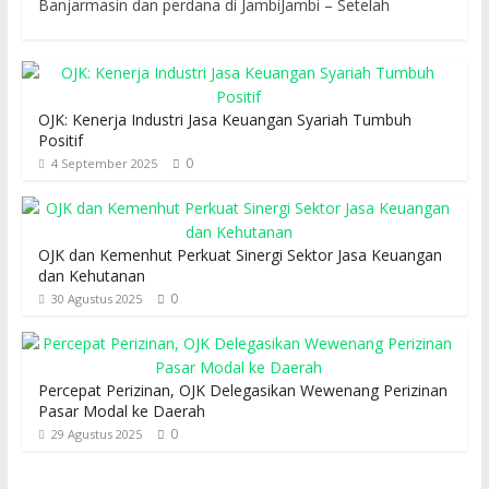
Banjarmasin dan perdana di JambiJambi – Setelah
OJK: Kenerja Industri Jasa Keuangan Syariah Tumbuh
Positif
0
4 September 2025
OJK dan Kemenhut Perkuat Sinergi Sektor Jasa Keuangan
dan Kehutanan
0
30 Agustus 2025
Percepat Perizinan, OJK Delegasikan Wewenang Perizinan
Pasar Modal ke Daerah
0
29 Agustus 2025