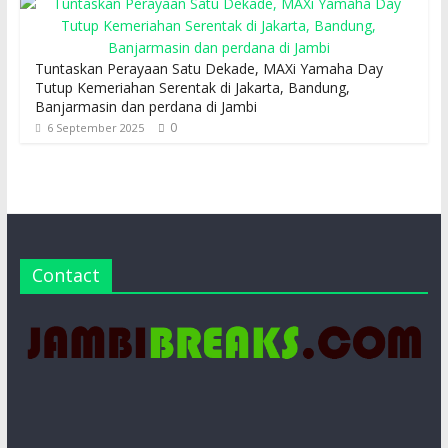
Tuntaskan Perayaan Satu Dekade, MAXi Yamaha Day
Tutup Kemeriahan Serentak di Jakarta, Bandung,
Banjarmasin dan perdana di Jambi
0
6 September 2025
Contact