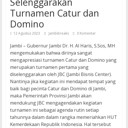
Selenggarakan
Turnamen Catur dan
Domino
12 Agustus 2023
Jambibreaks
0 Komentar
Jambi – Gubernur Jambi Dr. H. Al Haris, S.Sos, MH
mengemukakan bahwa dirinya sangat
mengapresiasi turnamen Catur dan Domino yang
merupakan turnamen pertama yang
diselenggarakan oleh JBC (Jambi Bisnis Center).
Nantinya jika kegiatan ini mendapat tempat yang
baik bagi pecinta Catur dan Domino di Jambi,
maka Pemerintah Provinsi Jambi akan
mendukung JBC mengagendakan kegiatan
turnamen ini sebagai agenda rutin setiap
tahunnya dalam dalam rangka memeriahkan HUT
Kemerdekaan Republik Indonesia. Hal tersebut