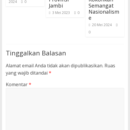
2024
0
Jambi
Semangat
Nasionalism
3 Mei 2023
0
e
20 Mei 2024
0
Tinggalkan Balasan
Alamat email Anda tidak akan dipublikasikan.
Ruas
yang wajib ditandai
*
Komentar
*