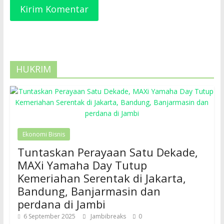
HUKRIM
Ekonomi Bisnis
Tuntaskan Perayaan Satu Dekade,
MAXi Yamaha Day Tutup
Kemeriahan Serentak di Jakarta,
Bandung, Banjarmasin dan
perdana di Jambi
6 September 2025
Jambibreaks
0