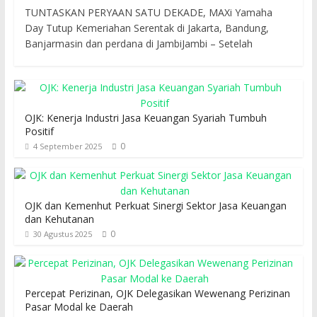
TUNTASKAN PERYAAN SATU DEKADE, MAXi Yamaha
Day Tutup Kemeriahan Serentak di Jakarta, Bandung,
Banjarmasin dan perdana di JambiJambi – Setelah
OJK: Kenerja Industri Jasa Keuangan Syariah Tumbuh
Positif
0
4 September 2025
OJK dan Kemenhut Perkuat Sinergi Sektor Jasa Keuangan
dan Kehutanan
0
30 Agustus 2025
Percepat Perizinan, OJK Delegasikan Wewenang Perizinan
Pasar Modal ke Daerah