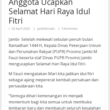
Anggota Ucapkan
Selamat Hari Raya Idul
Fitri
20 April 2023
Jambibreaks
0 Komentar
Jambi- Setelah melewati sebulan penuh bulan
Ramadhan 1444 H, Kepala Dinas Pekerjaan Umum
dan Perumahan Rakyat (PUPR) Provinsi Jambi M
Fauzi beserta staf Dinas PUPR Provinsi Jambi
mengucapkan Selamat Hari Raya Idul Fitri.
M Fauzi mengatakan Mari kita jadikan idul fitri
sebagai ajang mepererat kembali persatuan dan
persaudaraan kita.
“Semoga dihari kemenangan ini menjadi
momentum bagi kita semua untuk membuka
lembaran baru dan membasuh seluruh kesalahan