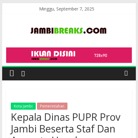
Skip
Minggu, September 7, 2025
to
content
JambiBreaks
Kota Jambi
Pemerintahan
Kepala Dinas PUPR Prov
Jambi Beserta Staf Dan