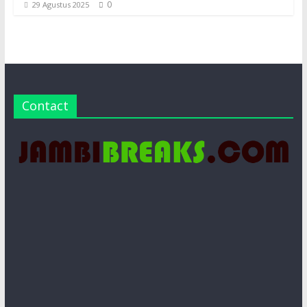
0
29 Agustus 2025
Contact