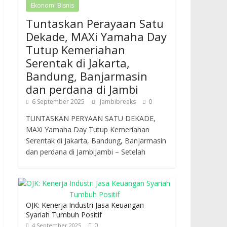
Ekonomi Bisnis
Tuntaskan Perayaan Satu
Dekade, MAXi Yamaha Day
Tutup Kemeriahan
Serentak di Jakarta,
Bandung, Banjarmasin
dan perdana di Jambi
6 September 2025
Jambibreaks
0
TUNTASKAN PERYAAN SATU DEKADE,
MAXi Yamaha Day Tutup Kemeriahan
Serentak di Jakarta, Bandung, Banjarmasin
dan perdana di JambiJambi – Setelah
OJK: Kenerja Industri Jasa Keuangan
Syariah Tumbuh Positif
0
4 September 2025