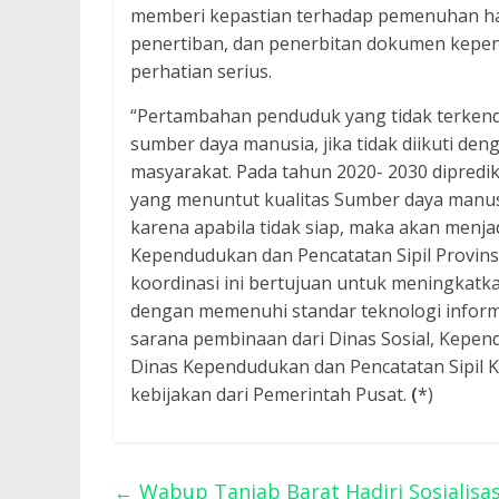
memberi kepastian terhadap pemenuhan hak
penertiban, dan penerbitan dokumen kepen
perhatian serius.
“Pertambahan penduduk yang tidak terkend
sumber daya manusia, jika tidak diikuti de
masyarakat. Pada tahun 2020- 2030 dipredi
yang menuntut kualitas Sumber daya manusi
karena apabila tidak siap, maka akan menja
Kependudukan dan Pencatatan Sipil Provins
koordinasi ini bertujuan untuk meningkatk
dengan memenuhi standar teknologi informasi
sarana pembinaan dari Dinas Sosial, Kepend
Dinas Kependudukan dan Pencatatan Sipil 
kebijakan dari Pemerintah Pusat.
(
*)
←
Wabup Tanjab Barat Hadiri Sosialisas