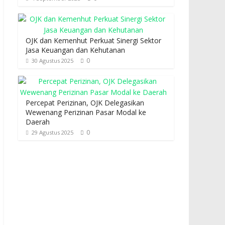
OJK dan Kemenhut Perkuat Sinergi Sektor
Jasa Keuangan dan Kehutanan
0
30 Agustus 2025
Percepat Perizinan, OJK Delegasikan
Wewenang Perizinan Pasar Modal ke
Daerah
0
29 Agustus 2025