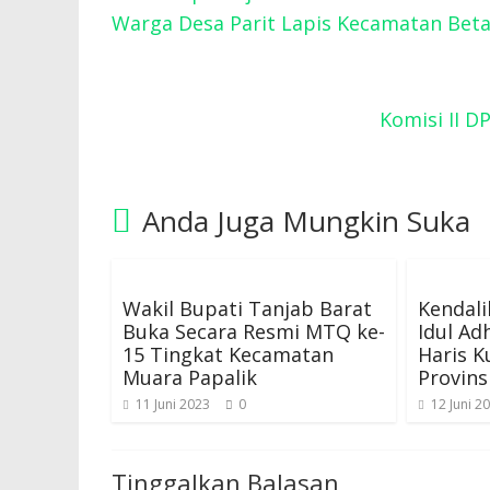
Warga Desa Parit Lapis Kecamatan Bet
Komisi II D
Anda Juga Mungkin Suka
Wakil Bupati Tanjab Barat
Kendali
Buka Secara Resmi MTQ ke-
Idul Ad
15 Tingkat Kecamatan
Haris K
Muara Papalik
Provins
11 Juni 2023
0
12 Juni 2
Tinggalkan Balasan