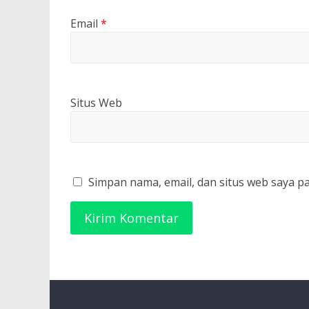
Email
*
Situs Web
Simpan nama, email, dan situs web saya p