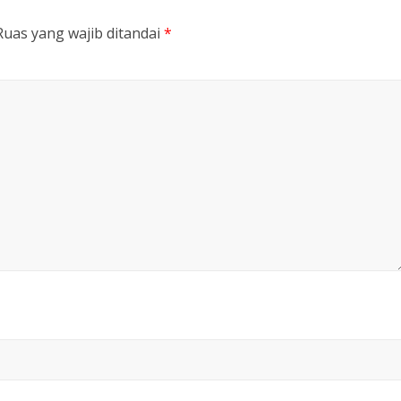
Ruas yang wajib ditandai
*