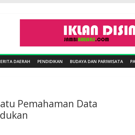
BERITA DAERAH
PENDIDIKAN
BUDAYA DAN PARIWISATA
P
Satu Pemahaman Data
udukan