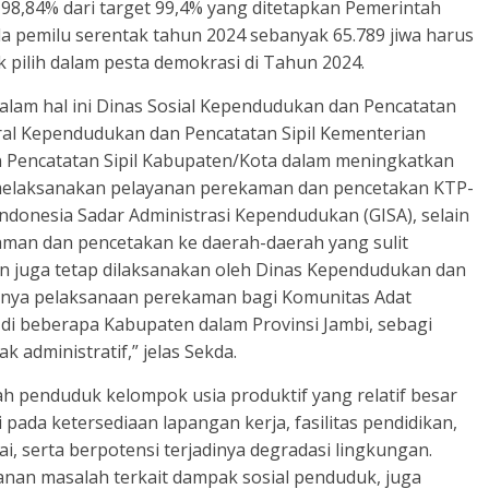
u 98,84% dari target 99,4% yang ditetapkan Pemerintah
a pemilu serentak tahun 2024 sebanyak 65.789 jiwa harus
pilih dalam pesta demokrasi di Tahun 2024.
alam hal ini Dinas Sosial Kependudukan dan Pencatatan
eral Kependudukan dan Pencatatan Sipil Kementerian
 Pencatatan Sipil Kabupaten/Kota dalam meningkatkan
 melaksanakan pelayanan perekaman dan pencetakan KTP-
ndonesia Sadar Administrasi Kependudukan (GISA), selain
aman dan pencetakan ke daerah-daerah yang sulit
an juga tetap dilaksanakan oleh Dinas Kependudukan dan
tunya pelaksanaan perekaman bagi Komunitas Adat
 di beberapa Kabupaten dalam Provinsi Jambi, sebagi
administratif,” jelas Sekda.
penduduk kelompok usia produktif yang relatif besar
pada ketersediaan lapangan kerja, fasilitas pendidikan,
, serta berpotensi terjadinya degradasi lingkungan.
anan masalah terkait dampak sosial penduduk, juga