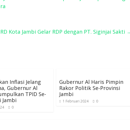
ara
PRD Kota Jambi Gelar RDP dengan PT. Siginjai Sakti
kan Inflasi Jelang
Gubernur Al Haris Pimpin
ha, Gubernur Al
Rakor Politik Se-Provinsi
umpulkan TPID Se-
Jambi
i Jambi
1 Februari 2024
0
024
0