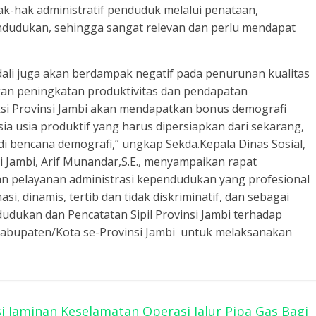
-hak administratif penduduk melalui penataan,
dudukan, sehingga sangat relevan dan perlu mendapat
ali juga akan berdampak negatif pada penurunan kualitas
ngan peningkatan produktivitas dan pendapatan
ksi Provinsi Jambi akan mendapatkan bonus demografi
a usia produktif yang harus dipersiapkan dari sekarang,
di bencana demografi,” ungkap Sekda.Kepala Dinas Sosial,
i Jambi, Arif Munandar,S.E., menyampaikan rapat
an pelayanan administrasi kependudukan yang profesional
, dinamis, tertib dan tidak diskriminatif, dan sebagai
udukan dan Pencatatan Sipil Provinsi Jambi terhadap
Kabupaten/Kota se-Provinsi Jambi untuk melaksanakan
i Jaminan Keselamatan Operasi Jalur Pipa Gas Bagi