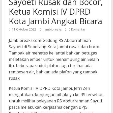
Sayoeti Rusak dan Bocor,
Ketua Komisi IV DPRD
Kota Jambi Angkat Bicara
11 Oktober 2022
Jambibreaks
0 Komentar
Jambibreaks.com-Gedung RS Abdurrahman
Sayoeti di Seberang Kota Jambi rusak dan bocor.
Tampak air menetes ke lantai bahkan petugas
meletakan ember untuk menampung air. Selain
itu, beberapa sudut plafon juga terlihat ada
rembesan air, bahkan ada plafon yang tampak
rusak.
Ketua Komisi IV DPRD Kota Jambi, Jefri Zen
mengatakan, kunjungan pihaknya ke RS tersebut,
untuk melihat pelayanan RS Abdurrahman Sayuti
pasca melakukan kerjasama dengan BPJS