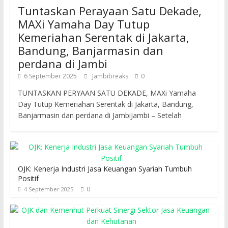
Tuntaskan Perayaan Satu Dekade,
MAXi Yamaha Day Tutup
Kemeriahan Serentak di Jakarta,
Bandung, Banjarmasin dan
perdana di Jambi
6 September 2025
Jambibreaks
0
TUNTASKAN PERYAAN SATU DEKADE, MAXi Yamaha
Day Tutup Kemeriahan Serentak di Jakarta, Bandung,
Banjarmasin dan perdana di JambiJambi – Setelah
OJK: Kenerja Industri Jasa Keuangan Syariah Tumbuh
Positif
0
4 September 2025