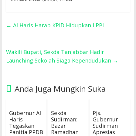
←
Al Haris Harap KPID Hidupkan LPPL
Wakili Bupati, Sekda Tanjabbar Hadiri
Launching Sekolah Siaga Kependudukan
→
Anda Juga Mungkin Suka
Gubernur Al
Sekda
Pjs.
Haris
Sudirman:
Gubernur
Tegaskan
Bazar
Sudirman
Panitia PPDB
Ramadhan
Apresiasi