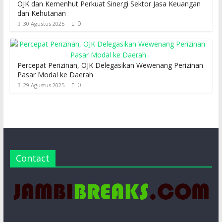
OJK dan Kemenhut Perkuat Sinergi Sektor Jasa Keuangan
dan Kehutanan
0
30 Agustus 2025
Percepat Perizinan, OJK Delegasikan Wewenang Perizinan
Pasar Modal ke Daerah
0
29 Agustus 2025
Contact