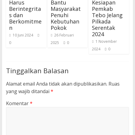
Harus
Bantu
Kesiapan
Berintegrita
Masyarakat
Pemkab
s dan
Penuhi
Tebo Jelang
Berkomitme
Kebutuhan
Pilkada
n
Pokok
Serentak
2024
10 Juni 2024
26 Februari
1 November
0
2025
0
2024
0
Tinggalkan Balasan
Alamat email Anda tidak akan dipublikasikan.
Ruas
yang wajib ditandai
*
Komentar
*