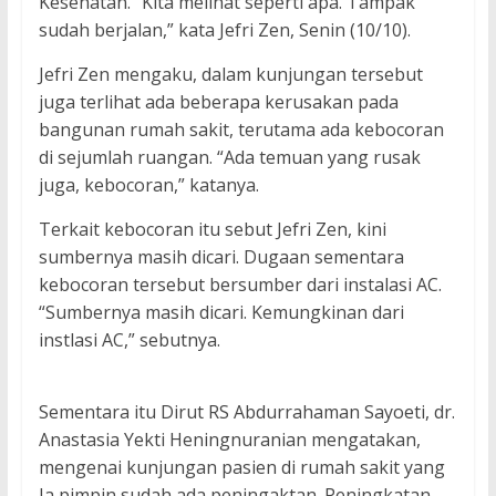
Kesehatan. “Kita melihat seperti apa. Tampak
sudah berjalan,” kata Jefri Zen, Senin (10/10).
Jefri Zen mengaku, dalam kunjungan tersebut
juga terlihat ada beberapa kerusakan pada
bangunan rumah sakit, terutama ada kebocoran
di sejumlah ruangan. “Ada temuan yang rusak
juga, kebocoran,” katanya.
Terkait kebocoran itu sebut Jefri Zen, kini
sumbernya masih dicari. Dugaan sementara
kebocoran tersebut bersumber dari instalasi AC.
“Sumbernya masih dicari. Kemungkinan dari
instlasi AC,” sebutnya.
Sementara itu Dirut RS Abdurrahaman Sayoeti, dr.
Anastasia Yekti Heningnuranian mengatakan,
mengenai kunjungan pasien di rumah sakit yang
Ia pimpin sudah ada peningaktan. Peningkatan