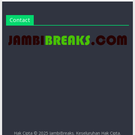
Contact
Hak Cipta © 2025
JambiBreaks
. Keseluruhan Hak Cipta.