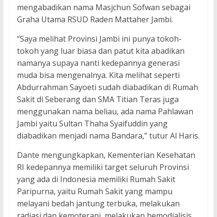
mengabadikan nama Masjchun Sofwan sebagai
Graha Utama RSUD Raden Mattaher Jambi.
“Saya melihat Provinsi Jambi ini punya tokoh-
tokoh yang luar biasa dan patut kita abadikan
namanya supaya nanti kedepannya generasi
muda bisa mengenalnya. Kita melihat seperti
Abdurrahman Sayoeti sudah diabadikan di Rumah
Sakit di Seberang dan SMA Titian Teras juga
menggunakan nama beliau, ada nama Pahlawan
Jambi yaitu Sultan Thaha Syaifuddin yang
diabadikan menjadi nama Bandara,” tutur Al Haris.
Dante mengungkapkan, Kementerian Kesehatan
RI kedepannya memiliki target seluruh Provinsi
yang ada di Indonesia memiliki Rumah Sakit
Paripurna, yaitu Rumah Sakit yang mampu
melayani bedah jantung terbuka, melakukan
radiasi dan kemoterapi, melakukan hemodialisis