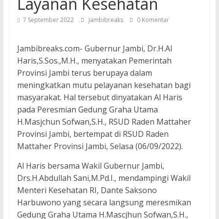
Layanan Kesehatan
7 September 2022
Jambibreaks
0 Komentar
Jambibreaks.com- Gubernur Jambi, Dr.H.Al
Haris,S.Sos.,M.H., menyatakan Pemerintah
Provinsi Jambi terus berupaya dalam
meningkatkan mutu pelayanan kesehatan bagi
masyarakat. Hal tersebut dinyatakan Al Haris
pada Peresmian Gedung Graha Utama
H.Masjchun Sofwan,S.H., RSUD Raden Mattaher
Provinsi Jambi, bertempat di RSUD Raden
Mattaher Provinsi Jambi, Selasa (06/09/2022).
Al Haris bersama Wakil Gubernur Jambi,
Drs.H.Abdullah Sani,M.Pd.I., mendampingi Wakil
Menteri Kesehatan RI, Dante Saksono
Harbuwono yang secara langsung meresmikan
Gedung Graha Utama H.Mascjhun Sofwan,S.H.,