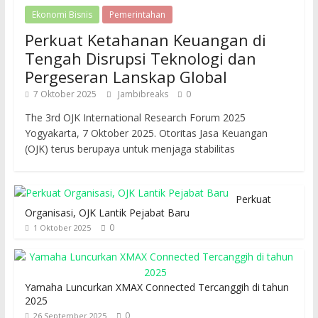
Ekonomi Bisnis
Pemerintahan
Perkuat Ketahanan Keuangan di
Tengah Disrupsi Teknologi dan
Pergeseran Lanskap Global
7 Oktober 2025
Jambibreaks
0
The 3rd OJK International Research Forum 2025
Yogyakarta, 7 Oktober 2025. Otoritas Jasa Keuangan
(OJK) terus berupaya untuk menjaga stabilitas
Perkuat
Organisasi, OJK Lantik Pejabat Baru
0
1 Oktober 2025
Yamaha Luncurkan XMAX Connected Tercanggih di tahun
2025
0
26 September 2025