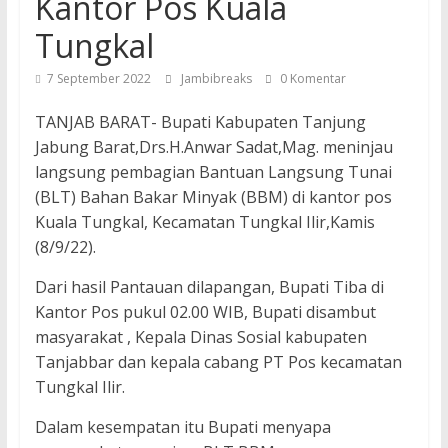
Kantor Pos Kuala
Tungkal
7 September 2022
Jambibreaks
0 Komentar
TANJAB BARAT- Bupati Kabupaten Tanjung
Jabung Barat,Drs.H.Anwar Sadat,Mag. meninjau
langsung pembagian Bantuan Langsung Tunai
(BLT) Bahan Bakar Minyak (BBM) di kantor pos
Kuala Tungkal, Kecamatan Tungkal Ilir,Kamis
(8/9/22).
Dari hasil Pantauan dilapangan, Bupati Tiba di
Kantor Pos pukul 02.00 WIB, Bupati disambut
masyarakat , Kepala Dinas Sosial kabupaten
Tanjabbar dan kepala cabang PT Pos kecamatan
Tungkal Ilir.
Dalam kesempatan itu Bupati menyapa