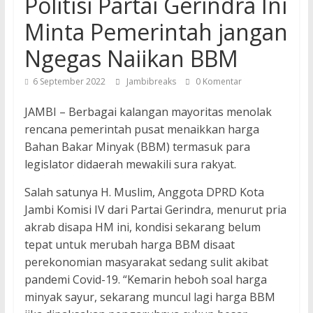
Politisi Partai Gerindra Ini
Minta Pemerintah jangan
Ngegas Naiikan BBM
6 September 2022
Jambibreaks
0 Komentar
JAMBI – Berbagai kalangan mayoritas menolak
rencana pemerintah pusat menaikkan harga
Bahan Bakar Minyak (BBM) termasuk para
legislator didaerah mewakili sura rakyat.
Salah satunya H. Muslim, Anggota DPRD Kota
Jambi Komisi IV dari Partai Gerindra, menurut pria
akrab disapa HM ini, kondisi sekarang belum
tepat untuk merubah harga BBM disaat
perekonomian masyarakat sedang sulit akibat
pandemi Covid-19. “Kemarin heboh soal harga
minyak sayur, sekarang muncul lagi harga BBM