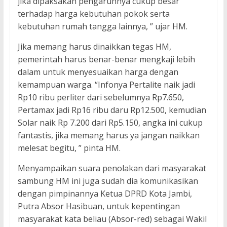
jika dipaksakan pengaruhnya cukup besar
terhadap harga kebutuhan pokok serta
kebutuhan rumah tangga lainnya, ” ujar HM.
Jika memang harus dinaikkan tegas HM,
pemerintah harus benar-benar mengkaji lebih
dalam untuk menyesuaikan harga dengan
kemampuan warga. “Infonya Pertalite naik jadi
Rp10 ribu perliter dari sebelumnya Rp7.650,
Pertamax jadi Rp16 ribu daru Rp12.500, kemudian
Solar naik Rp 7.200 dari Rp5.150, angka ini cukup
fantastis, jika memang harus ya jangan naikkan
melesat begitu, ” pinta HM.
Menyampaikan suara penolakan dari masyarakat
sambung HM ini juga sudah dia komunikasikan
dengan pimpinannya Ketua DPRD Kota Jambi,
Putra Absor Hasibuan, untuk kepentingan
masyarakat kata beliau (Absor-red) sebagai Wakil