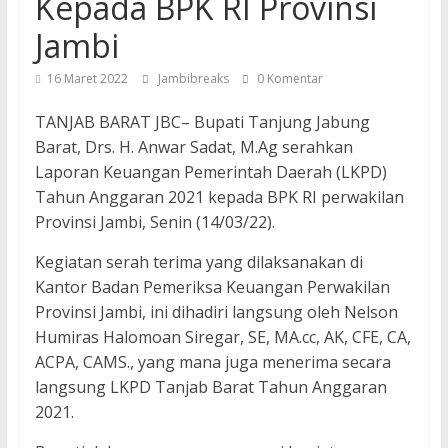
Kepada BPK RI Provinsi
Jambi
16 Maret 2022
Jambibreaks
0 Komentar
TANJAB BARAT JBC– Bupati Tanjung Jabung
Barat, Drs. H. Anwar Sadat, M.Ag serahkan
Laporan Keuangan Pemerintah Daerah (LKPD)
Tahun Anggaran 2021 kepada BPK RI perwakilan
Provinsi Jambi, Senin (14/03/22).
Kegiatan serah terima yang dilaksanakan di
Kantor Badan Pemeriksa Keuangan Perwakilan
Provinsi Jambi, ini dihadiri langsung oleh Nelson
Humiras Halomoan Siregar, SE, MA.cc, AK, CFE, CA,
ACPA, CAMS., yang mana juga menerima secara
langsung LKPD Tanjab Barat Tahun Anggaran
2021.