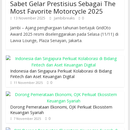
Sabet Gelar Prestisius Sebagai The
Most Favorite Motorcycle 2025
13 November 2025
Jambibreaks
0
Jambi – Ajang penghargaan tahunan bertajuk GridOto
Award 2025 resmi diselenggarakan pada Selasa (11/11) di
Lavva Lounge, Plaza Senayan, Jakarta.
Indonesia dan Singapura Perkuat Kolaborasi di Bidang
Fintech dan Aset Keuangan Digital
0
11 November 2025
Dorong Pemerataan Ekonomi, OJK Perkuat Ekosistem
Keuangan Syariah
0
7 November 2025