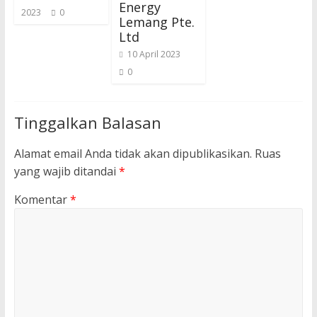
Energy
2023
0
Lemang Pte.
Ltd
10 April 2023
0
Tinggalkan Balasan
Alamat email Anda tidak akan dipublikasikan.
Ruas
yang wajib ditandai
*
Komentar
*