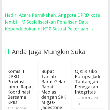
Hadiri Acara Pernikahan, Anggota DPRD kota
Jambi HM Sosialisasikan Penulisan Data
Kependudukan di KTP Sesuai Pekerjaan
→
Anda Juga Mungkin Suka
Komisi I
Bupati
OJK: Risiko
DPRD
Tanjab
Korupsi Jadi
Provinsi
Barat Gelar
Tantangan
Jambi Rapat
Rapat
Penegakan
Koordinasi
Mediasi
Integritas
Bersama
dengan SKK
20 Maret 2024
KPID
Migas-
0
Jadestone
11 Oktober