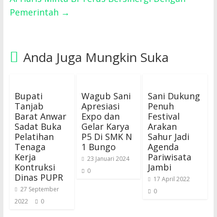
Pemerintah
→
Anda Juga Mungkin Suka
Bupati
Wagub Sani
Sani Dukung
Tanjab
Apresiasi
Penuh
Barat Anwar
Expo dan
Festival
Sadat Buka
Gelar Karya
Arakan
Pelatihan
P5 Di SMK N
Sahur Jadi
Tenaga
1 Bungo
Agenda
Kerja
Pariwisata
23 Januari 2024
Kontruksi
Jambi
0
Dinas PUPR
17 April 2022
27 September
0
2022
0