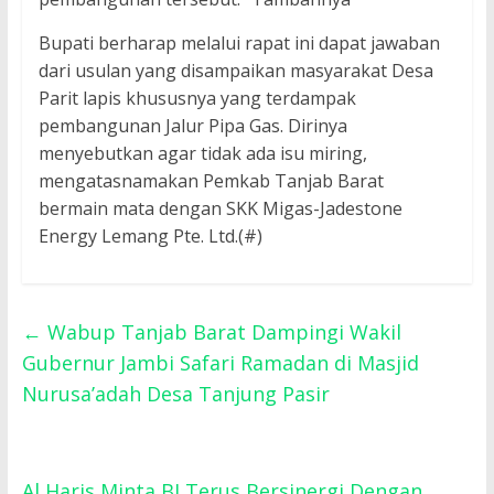
Bupati berharap melalui rapat ini dapat jawaban
dari usulan yang disampaikan masyarakat Desa
Parit lapis khususnya yang terdampak
pembangunan Jalur Pipa Gas. Dirinya
menyebutkan agar tidak ada isu miring,
mengatasnamakan Pemkab Tanjab Barat
bermain mata dengan SKK Migas-Jadestone
Energy Lemang Pte. Ltd.(#)
←
Wabup Tanjab Barat Dampingi Wakil
Gubernur Jambi Safari Ramadan di Masjid
Nurusa’adah Desa Tanjung Pasir
Al Haris Minta BI Terus Bersinergi Dengan