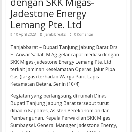
dengan SKK Migas-
Jadestone Energy
Lemang Pte. Ltd
10 April 2023
Jambibreaks
0 Komentar
Tanjabbarat – Bupati Tanjung Jabung Barat Drs.
H. Anwar Sadat, M.Ag gelar rapat mediasi dengan
SKK Migas-Jadestone Energy Lemang Pte. Ltd
terkait Jaminan Keselamatan Operasi Jalur Pipa
Gas (Jargas) terhadap Warga Parit Lapis
Kecamatan Betara, Senin (10/4).
Kegiatan yang berlangsung di rumah Dinas
Bupati Tanjung Jabung Barat tersebut turut
dihadiri Kapolres, Asisten Perekonomian dan
Pembangunan, Kepala Perwakilan SKK Migas
Sumbagsel, General Manager Jadestone Energy,