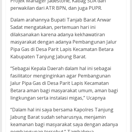
Projek Manager Jadestone, Kabag SDA dan
perwakilan dari ATR BPN, dan juga PUPR.
Dalam arahannya Bupati Tanjab Barat Anwar
Sadat mengatakan, pertemuan hari ini
dilaksanakan karena adanya kekhawatiran
masyarakat dengan adanya Pembangunan Jalur
Pipa Gas di Desa Parit Lapis Kecamatan Betara
Kabupaten Tanjung Jabung Barat.
“Sebagai Kepala Daerah dalam hal ini sebagai
fasilitator menginginkan agar Pembangunan
Jalur Pipa Gas di Desa Parit Lapis Kecamatan
Betara aman bagi masyarakat umum, aman bagi
lingkungan serta instalasi migas,” Ucapnya
“Dalam hal ini saya bersama Kapolres Tanjung
Jabung Barat sudah seharusnya, menjamin
keamanan bagi masyarakat saya dengan adanya
pembangunan tersebut.” Tambahnya