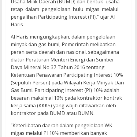
Usaha Milik Daerah (BUMD) dan bentuk usaha
tetap dalam pengelolaan hulu migas melalui
pengalihan Participating Interest (PI),” ujar Al
Haris.
Al Haris mengungkapkan, dalam pengelolaan
minyak dan gas bumi, Pemerintah melibatkan
peran serta daerah dan nasional, sebagaimana
diatur Peraturan Menteri Energi dan Sumber
Daya Mineral No 37 Tahun 2016 tentang
Ketentuan Penawaran Participating Interest 10%
(Sepuluh Persen) pada Wilayah Kerja Minyak Dan
Gas Bumi. Participating interest (PI) 10% adalah
besaran maksimal 10% pada kontraktor kontrak
kerja sama (KKKS) yang wajib ditawarkan oleh
kontraktor pada BUMD atau BUMN.
“Keterlibatan daerah dalam pengelolaan WK
migas melalui PI 10% memberikan banyak