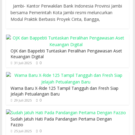
Jambi- Kantor Perwakilan Bank Indonesia Provinsi Jambi
bersama Pemerintah Kota Jambi resmi meluncurkan
Modul Praktik Berbasis Proyek Cinta, Bangga,
OJK dan Bappebti Tuntaskan Peralihan Pengawasan Aset
Keuangan Digital
0
31 Juli 2025
Warna Baru X-Ride 125 Tampil Tangguh dan Fresh Siap
Jelajah Petualangan Baru
0
29 Juli 2025
Sudah Jatuh Hati Pada Pandangan Pertama Dengan
Fazzio
0
25 Juli 2025