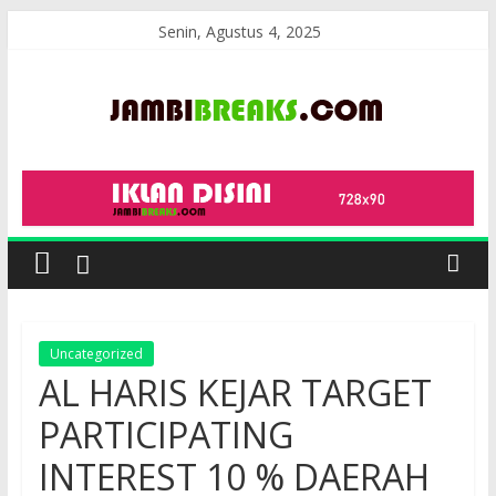
Skip
Senin, Agustus 4, 2025
to
content
JambiBreaks
Uncategorized
AL HARIS KEJAR TARGET
PARTICIPATING
INTEREST 10 % DAERAH