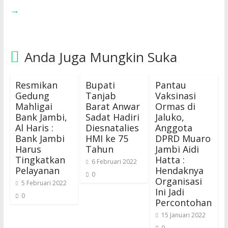
→
Anda Juga Mungkin Suka
Resmikan
Bupati
Pantau
Gedung
Tanjab
Vaksinasi
Mahligai
Barat Anwar
Ormas di
Bank Jambi,
Sadat Hadiri
Jaluko,
Al Haris :
Diesnatalies
Anggota
Bank Jambi
HMI ke 75
DPRD Muaro
Harus
Tahun
Jambi Aidi
Tingkatkan
Hatta :
6 Februari 2022
Pelayanan
Hendaknya
0
Organisasi
5 Februari 2022
Ini Jadi
0
Percontohan
15 Januari 2022
0