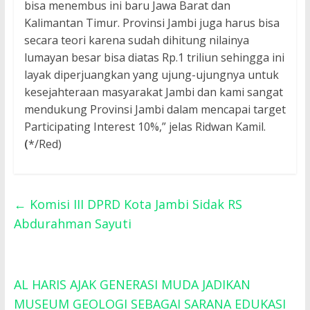
bisa menembus ini baru Jawa Barat dan
Kalimantan Timur. Provinsi Jambi juga harus bisa
secara teori karena sudah dihitung nilainya
lumayan besar bisa diatas Rp.1 triliun sehingga ini
layak diperjuangkan yang ujung-ujungnya untuk
kesejahteraan masyarakat Jambi dan kami sangat
mendukung Provinsi Jambi dalam mencapai target
Participating Interest 10%,” jelas Ridwan Kamil.
(
*/Red)
←
Komisi III DPRD Kota Jambi Sidak RS
Abdurahman Sayuti
AL HARIS AJAK GENERASI MUDA JADIKAN
MUSEUM GEOLOGI SEBAGAI SARANA EDUKASI