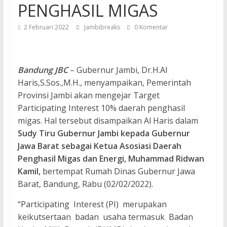
PENGHASIL MIGAS
2 Februari 2022
Jambibreaks
0 Komentar
Bandung JBC
– Gubernur Jambi, Dr.H.Al
Haris,S.Sos.,M.H., menyampaikan, Pemerintah
Provinsi Jambi akan mengejar Target
Participating Interest 10% daerah penghasil
migas. Hal tersebut disampaikan Al Haris dalam
Sudy Tiru Gubernur Jambi kepada Gubernur
Jawa Barat sebagai Ketua Asosiasi Daerah
Penghasil Migas dan Energi, Muhammad Ridwan
Kamil,
bertempat Rumah Dinas Gubernur Jawa
Barat, Bandung, Rabu (02/02/2022).
“Participating Interest (PI) merupakan
keikutsertaan badan usaha termasuk Badan