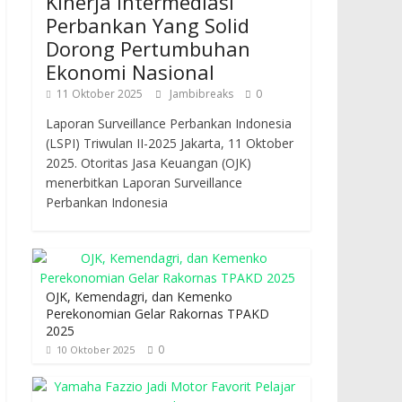
Kinerja Intermediasi
Perbankan Yang Solid
Dorong Pertumbuhan
Ekonomi Nasional
11 Oktober 2025
Jambibreaks
0
Laporan Surveillance Perbankan Indonesia
(LSPI) Triwulan II-2025 Jakarta, 11 Oktober
2025. Otoritas Jasa Keuangan (OJK)
menerbitkan Laporan Surveillance
Perbankan Indonesia
OJK, Kemendagri, dan Kemenko
Perekonomian Gelar Rakornas TPAKD
2025
0
10 Oktober 2025