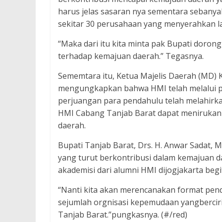
harus jelas sasaran nya sementara sebanya
sekitar 30 perusahaan yang menyerahkan l
“Maka dari itu kita minta pak Bupati dorong
terhadap kemajuan daerah.” Tegasnya.
Sememtara itu, Ketua Majelis Daerah (MD) K
mengungkapkan bahwa HMI telah melalui p
perjuangan para pendahulu telah melahirka
HMI Cabang Tanjab Barat dapat menirukan j
daerah.
Bupati Tanjab Barat, Drs. H. Anwar Sadat, M
yang turut berkontribusi dalam kemajuan d
akademisi dari alumni HMI dijogjakarta beg
“Nanti kita akan merencanakan format pend
sejumlah orgnisasi kepemudaan yangbercir
Tanjab Barat.”pungkasnya. (#/red)