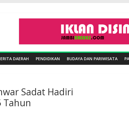
BERITA DAERAH
PENDIDIKAN
BUDAYA DAN PARIWISATA
P
nwar Sadat Hadiri
5 Tahun