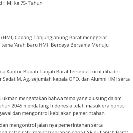
d HMI ke 75-Tahun
 (HMI) Cabang Tanjungjabung Barat menggelar
g tema ‘Arah Baru HMI, Berdaya Bersama Menuju
ma Kantor Bupati Tanjab Barat tersebut turut dihadiri
r Sadat M. Ag, sejumlah kepala OPD, dan Alumni HMI serta
 Lukman mengatakan bahwa tema yang diusung dalam
ahun 2045 mendatang Indonesia telah masuk era bonus
gawal dan mengontrol kebijakan pemerintahan.
dan mengontrol jalan nya pemerintahan serta
g salah satu realisasi serapan dana CSR di Tanjab Barat