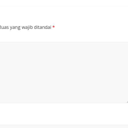
Ruas yang wajib ditandai
*