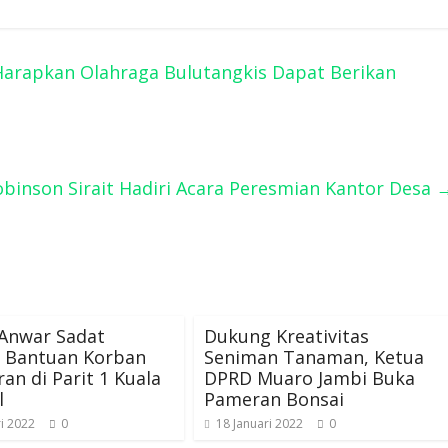
 Harapkan Olahraga Bulutangkis Dapat Berikan
inson Sirait Hadiri Acara Peresmian Kantor Desa
 Anwar Sadat
Dukung Kreativitas
n Bantuan Korban
Seniman Tanaman, Ketua
an di Parit 1 Kuala
DPRD Muaro Jambi Buka
l
Pameran Bonsai
i 2022
0
18 Januari 2022
0