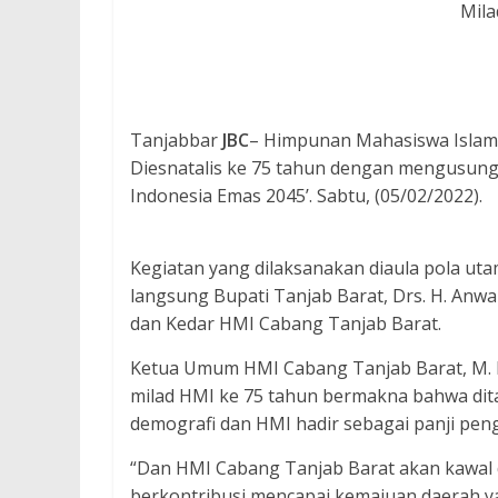
Mila
Tanjabbar
JBC
– Himpunan Mahasiswa Islam
Diesnatalis ke 75 tahun dengan mengusun
Indonesia Emas 2045’. Sabtu, (05/02/2022).
Kegiatan yang dilaksanakan diaula pola uta
langsung Bupati Tanjab Barat, Drs. H. Anwa
dan Kedar HMI Cabang Tanjab Barat.
Ketua Umum HMI Cabang Tanjab Barat, M.
milad HMI ke 75 tahun bermakna bahwa dit
demografi dan HMI hadir sebagai panji pen
“Dan HMI Cabang Tanjab Barat akan kawal 
berkontribusi mencapai kemajuan daerah yan