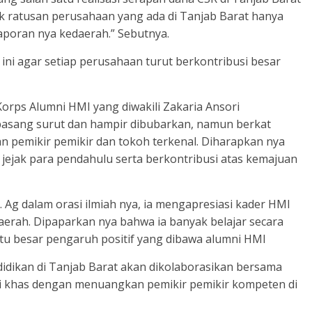
k ratusan perusahaan yang ada di Tanjab Barat hanya
aporan nya kedaerah.” Sebutnya.
 ini agar setiap perusahaan turut berkontribusi besar
orps Alumni HMI yang diwakili Zakaria Ansori
asang surut dan hampir dibubarkan, namun berkat
n pemikir pemikir dan tokoh terkenal. Diharapkan nya
ejak para pendahulu serta berkontribusi atas kemajuan
. Ag dalam orasi ilmiah nya, ia mengapresiasi kader HMI
aerah. Dipaparkan nya bahwa ia banyak belajar secara
itu besar pengaruh positif yang dibawa alumni HMI
idikan di Tanjab Barat akan dikolaborasikan bersama
i khas dengan menuangkan pemikir pemikir kompeten di