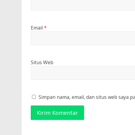
Email
*
Situs Web
Simpan nama, email, dan situs web saya p