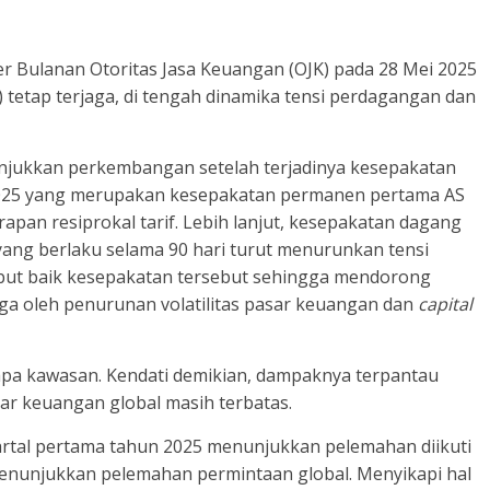
 Bulanan Otoritas Jasa Keuangan (OJK) pada 28 Mei 2025
K) tetap terjaga, di tengah dinamika tensi perdagangan dan
njukkan perkembangan setelah terjadinya kesepakatan
 2025 yang merupakan kesepakatan permanen pertama AS
pan resiprokal tarif. Lebih lanjut, kesepakatan dagang
ang berlaku selama 90 hari turut menurunkan tensi
but baik kesepakatan tersebut sehingga mendorong
uga oleh penurunan volatilitas pasar keuangan dan
capital
apa kawasan. Kendati demikian, dampaknya terpantau
sar keuangan global masih terbatas.
artal pertama tahun 2025 menunjukkan pelemahan diikuti
menunjukkan pelemahan permintaan global. Menyikapi hal