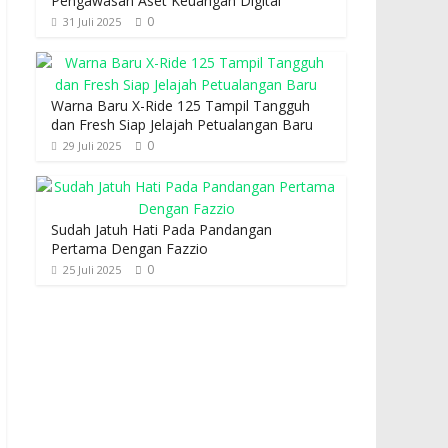
Pengawasan Aset Keuangan Digital
0
31 Juli 2025
Warna Baru X-Ride 125 Tampil Tangguh
dan Fresh Siap Jelajah Petualangan Baru
0
29 Juli 2025
Sudah Jatuh Hati Pada Pandangan
Pertama Dengan Fazzio
0
25 Juli 2025