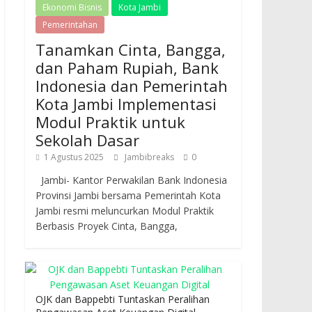
Ekonomi Bisnis
Kota Jambi
Pemerintahan
Tanamkan Cinta, Bangga,
dan Paham Rupiah, Bank
Indonesia dan Pemerintah
Kota Jambi Implementasi
Modul Praktik untuk
Sekolah Dasar
1 Agustus 2025
Jambibreaks
0
Jambi- Kantor Perwakilan Bank Indonesia
Provinsi Jambi bersama Pemerintah Kota
Jambi resmi meluncurkan Modul Praktik
Berbasis Proyek Cinta, Bangga,
OJK dan Bappebti Tuntaskan Peralihan