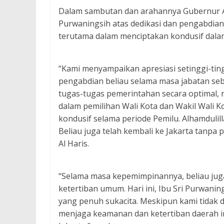
Dalam sambutan dan arahannya Gubernur Al
Purwaningsih atas dedikasi dan pengabdian
terutama dalam menciptakan kondusif dalam 
“Kami menyampaikan apresiasi setinggi-ting
pengabdian beliau selama masa jabatan seba
tugas-tugas pemerintahan secara optimal,
dalam pemilihan Wali Kota dan Wakil Wali K
kondusif selama periode Pemilu. Alhamdulil
Beliau juga telah kembali ke Jakarta tanp
Al Haris.
“Selama masa kepemimpinannya, beliau jug
ketertiban umum. Hari ini, Ibu Sri Purwanin
yang penuh sukacita. Meskipun kami tidak 
menjaga keamanan dan ketertiban daerah ini