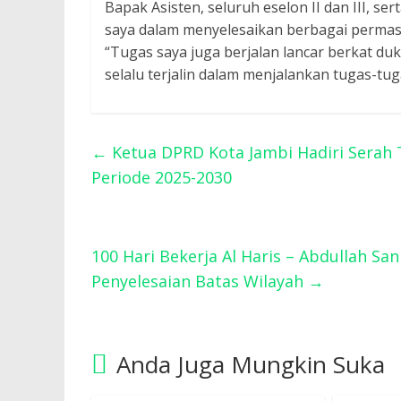
Bapak Asisten, seluruh eselon II dan III, 
saya dalam menyelesaikan berbagai permasal
“Tugas saya juga berjalan lancar berkat d
selalu terjalin dalam menjalankan tugas-tuga
←
Ketua DPRD Kota Jambi Hadiri Serah 
Periode 2025-2030
100 Hari Bekerja Al Haris – Abdullah Sa
Penyelesaian Batas Wilayah
→
Anda Juga Mungkin Suka