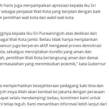
 Haris juga menyampaikan apresiasi kepada ibu Sri
 sebagai penjabat Wali Kota yang berjalan dengan baik
pemilihan wali kota dan wakil wali kota.
ginya kepada Ibu Sri Purwaningsih atas dedikasi dan
gai Wali Kota Jambi. Beliau tidak hanya menjalankan
 namun juga berperan aktif mengawal proses demokrasi
ota, sekaligus menciptakan kondisi yang aman dan
lah, pemilihan Wali Kota berlangsung aman dan damai.
a permasalahan yang menimbulkan polemik,” kata Gubernur
a memperhatikan kesejahteraan pedagang kaki lima dan
gsih insya Allah akan kembali ke Jakarta dengan perasaan
dapat selalu mendampingi beliau, komitmen kami untuk
 tetap teguh. Kami menantikan informasi lebih lanjut dari