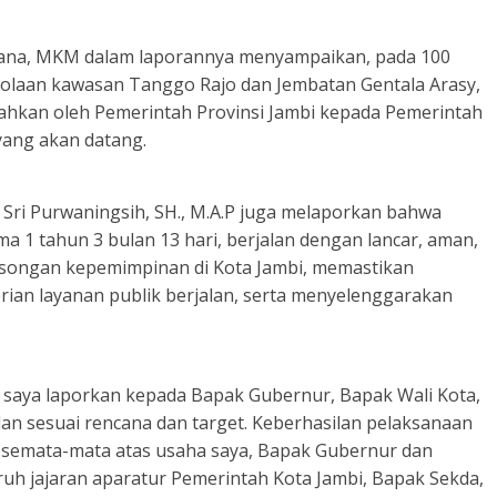
aulana, MKM dalam laporannya menyampaikan, pada 100
lolaan kawasan Tanggo Rajo dan Jembatan Gentala Arasy,
rahkan oleh Pemerintah Provinsi Jambi kepada Pemerintah
yang akan datang.
i Sri Purwaningsih, SH., M.A.P juga melaporkan bahwa
ma 1 tahun 3 bulan 13 hari, berjalan dengan lancar, aman,
osongan kepemimpinan di Kota Jambi, memastikan
an layanan publik berjalan, serta menyelenggarakan
at saya laporkan kepada Bapak Gubernur, Bapak Wali Kota,
lan sesuai rencana dan target. Keberhasilan pelaksanaan
an semata-mata atas usaha saya, Bapak Gubernur dan
ruh jajaran aparatur Pemerintah Kota Jambi, Bapak Sekda,