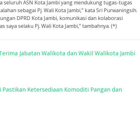
serta seluruh ASN Kota Jambi yang mendukung tugas-tugas
ahan sebagai Pj. Wali Kota Jambi,” kata Sri Purwaningsih.
ukungan DPRD Kota Jambi, komunikasi dan kolaborasi
s saya selaku Pj. Wali Kota Jambi,” tambahnya. (*)
Terima Jabatan Walikota dan Wakil Walikota Jambi
ni Pastikan Ketersediaan Komoditi Pangan dan