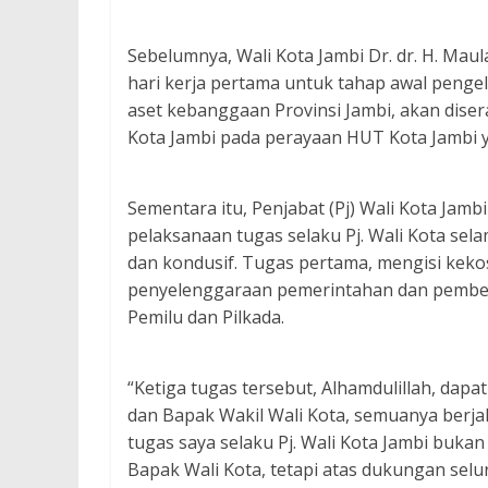
Sebelumnya, Wali Kota Jambi Dr. dr. H. M
hari kerja pertama untuk tahap awal penge
aset kebanggaan Provinsi Jambi, akan dise
Kota Jambi pada perayaan HUT Kota Jambi 
Sementara itu, Penjabat (Pj) Wali Kota Jamb
pelaksanaan tugas selaku Pj. Wali Kota sela
dan kondusif. Tugas pertama, mengisi kek
penyelenggaraan pemerintahan dan pemberi
Pemilu dan Pilkada.
“Ketiga tugas tersebut, Alhamdulillah, dap
dan Bapak Wakil Wali Kota, semuanya berja
tugas saya selaku Pj. Wali Kota Jambi buk
Bapak Wali Kota, tetapi atas dukungan selu