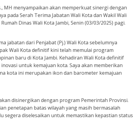
.Sos., MH menyampaikan akan memperkuat sinergi dengan
nya pada Serah Terima Jabatan Wali Kota dan Wakil Wali
 Rumah Dinas Wali Kota Jambi, Senin (03/03/2025) pagi.
ima jabatan dari Penjabat (Pj.) Wali Kota sebelumnya
pak Wali Kota definitif kini telah memulai program
inan baru di Kota Jambi. Kehadiran Wali Kota definitif
 inovasi untuk kemajuan kota. Saya akan memberikan
na kota ini merupakan ikon dan barometer kemajuan
akan disinergikan dengan program Pemerintah Provinsi.
aian penetapan batas wilayah yang masih bermasalah
lu segera diselesaikan untuk memastikan kepastian status