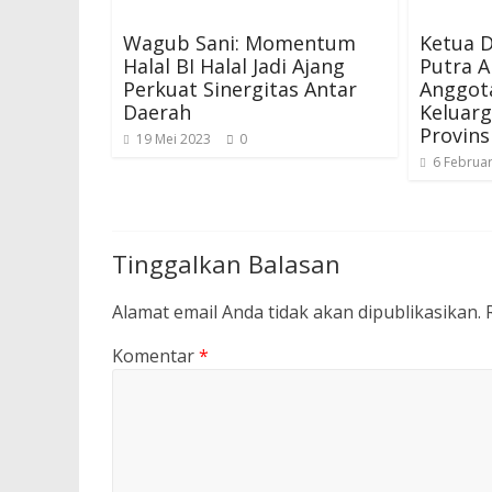
Wagub Sani: Momentum
Ketua 
Halal BI Halal Jadi Ajang
Putra 
Perkuat Sinergitas Antar
Anggota
Daerah
Keluar
Provins
19 Mei 2023
0
6 Februar
Tinggalkan Balasan
Alamat email Anda tidak akan dipublikasikan.
Komentar
*