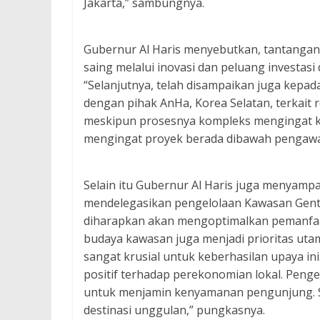
Jakarta,” sambungnya.
Gubernur Al Haris menyebutkan, tantangan
saing melalui inovasi dan peluang investasi
“Selanjutnya, telah disampaikan juga kepada
dengan pihak AnHa, Korea Selatan, terkait r
meskipun prosesnya kompleks mengingat ke
mengingat proyek berada dibawah pengawasa
Selain itu Gubernur Al Haris juga menyamp
mendelegasikan pengelolaan Kawasan Genta
diharapkan akan mengoptimalkan pemanfaata
budaya kawasan juga menjadi prioritas uta
sangat krusial untuk keberhasilan upaya in
positif terhadap perekonomian lokal. Pen
untuk menjamin kenyamanan pengunjung. 
destinasi unggulan,” pungkasnya.