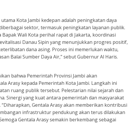
 utama Kota Jambi kedepan adalah peningkatan daya
 diberbagai sektor, termasuk peningkatan layanan publik.
 Bapak Wali Kota perihal rapat di Jakarta, koordinasi
evitalisasi Danau Sipin yang menunjukkan progres positif,
terlibatan dana asing. Proses ini memerlukan waktu,
n Balai Sumber Daya Air,” sebut Gubernur Al Haris.
aikan bahwa Pemerintah Provinsi Jambi akan
la Arasy kepada Pemerintah Kota Jambi. Langkah ini
n ruang publik tersebut. Pelestarian nilai sejarah dan
ma. Sinergi yang kuat antara pemerintah dan masyarakat
i. “Diharapkan, Gentala Arasy akan memberikan kontribusi
gembangan infrastruktur pendukung akan terus dilakukan
Semoga Gentala Arasy semakin berkembang sebagai