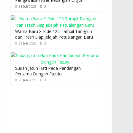
Pengawasan Aset Keuangan Digital
0
31 Juli 2025
Warna Baru X-Ride 125 Tampil Tangguh
dan Fresh Siap Jelajah Petualangan Baru
0
29 Juli 2025
Sudah Jatuh Hati Pada Pandangan
Pertama Dengan Fazzio
0
25 Juli 2025