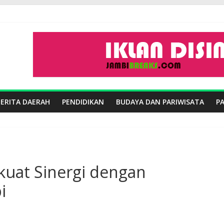
BERITA DAERAH
PENDIDIKAN
BUDAYA DAN PARIWISATA
P
kuat Sinergi dengan
i