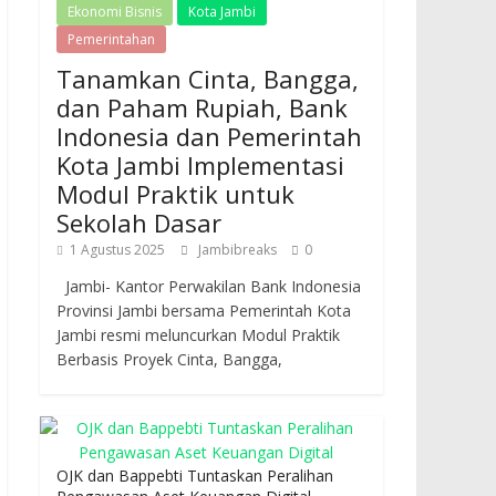
Ekonomi Bisnis
Kota Jambi
Pemerintahan
Tanamkan Cinta, Bangga,
dan Paham Rupiah, Bank
Indonesia dan Pemerintah
Kota Jambi Implementasi
Modul Praktik untuk
Sekolah Dasar
1 Agustus 2025
Jambibreaks
0
Jambi- Kantor Perwakilan Bank Indonesia
Provinsi Jambi bersama Pemerintah Kota
Jambi resmi meluncurkan Modul Praktik
Berbasis Proyek Cinta, Bangga,
OJK dan Bappebti Tuntaskan Peralihan