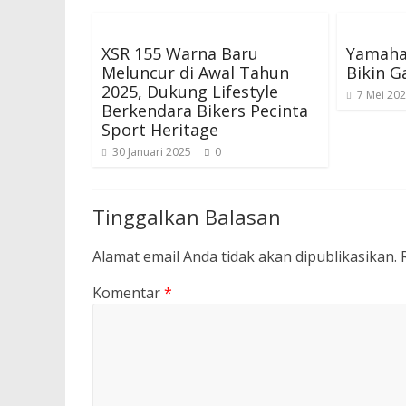
XSR 155 Warna Baru
Yamaha 
Meluncur di Awal Tahun
Bikin G
2025, Dukung Lifestyle
7 Mei 20
Berkendara Bikers Pecinta
Sport Heritage
30 Januari 2025
0
Tinggalkan Balasan
Alamat email Anda tidak akan dipublikasikan.
Komentar
*