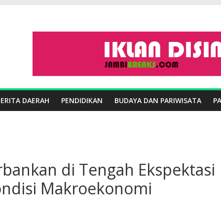
BERITA DAERAH
PENDIDIKAN
BUDAYA DAN PARIWISATA
P
rbankan di Tengah Ekspektasi
Kondisi Makroekonomi