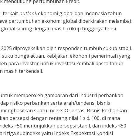
k mendukung pertumbuhan kredit.
 terkait
outlook
ekonomi global dan Indonesia tahun
ahwa pertumbuhan ekonomi global diperkirakan melambat.
i global seiring dengan masih cukup tingginya tensi
 2025 diproyeksikan oleh responden tumbuh cukup stabil.
n suku bunga acuan, kebijakan ekonomi pemerintah yang
leh para investor untuk investasi kembali pasca tahun
an masih terkendali.
 untuk memperoleh gambaran dari industri perbankan
dap risiko perbankan serta arah/tendensi bisnis
menghasilkan suatu Indeks Orientasi Bisnis Perbankan
an persepsi dengan rentang nilai 1 s.d. 100, di mana
ndeks =50 menunjukkan persepsi stabil, dan indeks <50
ari tiga subindeks yaitu Indeks Ekspektasi Kondisi