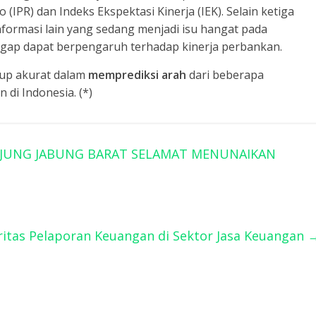
(IPR) dan Indeks Ekspektasi Kinerja (IEK). Selain ketiga
nformasi lain yang sedang menjadi isu hangat pada
nggap dapat berpengaruh terhadap kinerja perbankan.
ukup akurat dalam
memprediksi
arah
dari beberapa
di Indonesia. (*)
JUNG JABUNG BARAT SELAMAT MENUNAIKAN
itas Pelaporan Keuangan di Sektor Jasa Keuangan