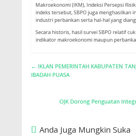
Makroekonomi (IKM), Indeksi Persepsi Risiko 
indeks tersebut, SBPO juga menghasilkan i
industri perbankan serta hal-hal yang dia
Secara historis, hasil survei SBPO relatif c
indikator makroekonomi maupun perbankan 
←
IKLAN PEMERINTAH KABUPATEN TAN
IBADAH PUASA
OJK Dorong Penguatan Integr
Anda Juga Mungkin Suka