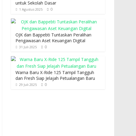
untuk Sekolah Dasar
0
1 Agustus 2025
OJK dan Bappebti Tuntaskan Peralihan
Pengawasan Aset Keuangan Digital
0
31 Juli 2025
Warna Baru X-Ride 125 Tampil Tangguh
dan Fresh Siap Jelajah Petualangan Baru
0
29 Juli 2025