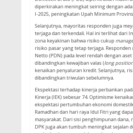
diperkirakan meningkat seiring dengan adan
I-2025, peningkatan Upah Minimum Provinsi
Selanjutnya, mayoritas responden juga mey
terjaga dan
terkendali. Hal ini terlihat dari
zona keyakinan bahwa risiko cukup
manage
risiko pasar yang tetap terjaga. Responden 
Netto (PDN) pada level rendah dengan aset d
dibandingkan kewajiban valas (
long positio
kenaikan penyaluran kredit. Selanjutnya, risi
dibandingkan triwulan sebelumnya.
Ekspektasi terhadap kinerja perbankan pada
Kinerja (IEK) sebesar 74. Optimisme kenaik
ekspektasi pertumbuhan ekonomi domestik
Ramadhan dan hari raya Idul Fitri yang dap
masyarakat. Dari sisi penghimpunan dana,
DPK juga akan tumbuh meningkat sejalan 