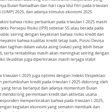
ya Bulan Ramadhan dan hari raya Idul Fitri pada triwulan
 (UMP) 2025, dan adanya stimulus ekonomi 2025.
akini bahwa risiko perbankan pada triwulan I-2025 masih
 Indeks Persepsi Risiko (IPR) sebesar 55 atau berada pada
able
, seiring dengan keyakinan bahwa risiko kredit dan
meyakini bahwa kualitas kredit tetap baik, Posisi Devisa
an tagihan dalam valuta asing (valas) yang lebih besar
n
)
,
serta rentabilitas masih akan meningkat seiring dengan
ko likuiditas juga diperkirakan masih terjaga stabil
 triwulan I-2025 juga optimis dengan Indeks Ekspektasi
an pertumbuhan kredit pada triwulan I-2025 didorong oleh
 yang terus berlanjut dan adanya momentum Bulan
at mendorong permintaan kredit dan aktivitas usaha
 responden memperkirakan bahwa pada triwulan I-2025,
dengan kegiatan ekonomi yang semakin membaik dan