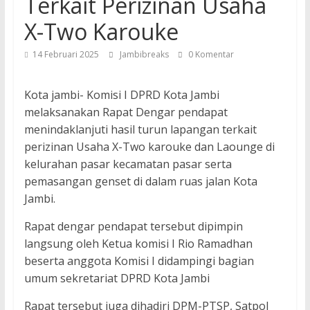
Terkait Perizinan Usaha
X-Two Karouke
14 Februari 2025
Jambibreaks
0 Komentar
Kota jambi- Komisi I DPRD Kota Jambi
melaksanakan Rapat Dengar pendapat
menindaklanjuti hasil turun lapangan terkait
perizinan Usaha X-Two karouke dan Laounge di
kelurahan pasar kecamatan pasar serta
pemasangan genset di dalam ruas jalan Kota
Jambi.
Rapat dengar pendapat tersebut dipimpin
langsung oleh Ketua komisi I Rio Ramadhan
beserta anggota Komisi I didampingi bagian
umum sekretariat DPRD Kota Jambi
Rapat tersebut juga dihadiri DPM-PTSP, Satpol