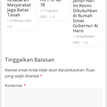
Jambi Hari
Masyarakat
78
Ini Resmi
Jaga Batas
Dikukuhkan
17 Agustus
Tanah
di Rumah
2023
0
Dinas
3 Februari 2023
Gubernur Al
0
Haris
29 September
2023
0
Tinggalkan Balasan
Alamat email Anda tidak akan dipublikasikan.
Ruas
yang wajib ditandai
*
Komentar
*