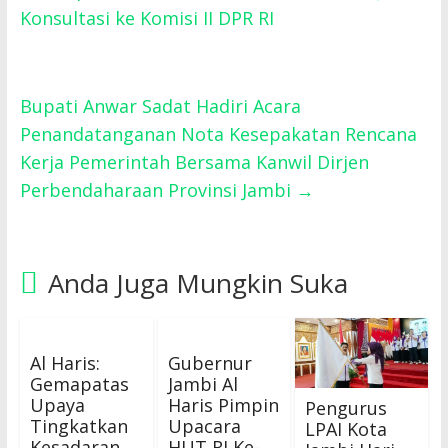
Konsultasi ke Komisi II DPR RI
Bupati Anwar Sadat Hadiri Acara
Penandatanganan Nota Kesepakatan Rencana
Kerja Pemerintah Bersama Kanwil Dirjen
Perbendaharaan Provinsi Jambi
→
Anda Juga Mungkin Suka
Al Haris:
Gubernur
Gemapatas
Jambi Al
Upaya
Haris Pimpin
Pengurus
Tingkatkan
Upacara
LPAI Kota
Kesadaran
HUT RI Ke-