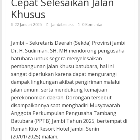
Cepat Selesaikan Jalan
Khusus
22 Januari 2025
Jambibreaks
0 Komentar
Jambi – Sekretaris Daerah (Sekda) Provinsi Jambi
Dr. H. Sudirman, SH, MH mendorong pengusaha
batubara untuk segera menyelesaikan
pembangunan jalan khusu batubara, hal ini
sangat diperlukan karena dapat mengurangi
dampak lingkungan akibat pengiriman malalui
jalan umum, serta mendukung kemajuan
perekonomian daerah. Dorongan tersebut
disampaikannya saat menghadiri Musyawarah
Anggota Perkumpulan Pengusaha Tambang
Batubara (PPTB) Jambi Tahun 2025, bertempat di
Rumah Kito Resort Hotel Jambi, Senin
(20/01/2025) malam.