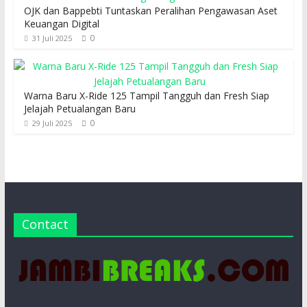
OJK dan Bappebti Tuntaskan Peralihan Pengawasan Aset
Keuangan Digital
0
31 Juli 2025
Warna Baru X-Ride 125 Tampil Tangguh dan Fresh Siap
Jelajah Petualangan Baru
0
29 Juli 2025
Contact