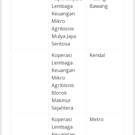
Lembaga
Bawang
Keuangan
Mikro
Agribisnis
Mulya Jaya
Sentosa
Koperasi
Kendal
Lembaga
Keuangan
Mikro
Agribisnis
Blorok
Makmur
Sejahtera
Koperasi
Metro
Lembaga
Keuangan