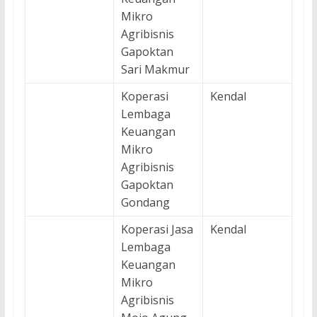
Mikro
Agribisnis
Gapoktan
Sari Makmur
Koperasi
Kendal
Lembaga
Keuangan
Mikro
Agribisnis
Gapoktan
Gondang
Koperasi Jasa
Kendal
Lembaga
Keuangan
Mikro
Agribisnis