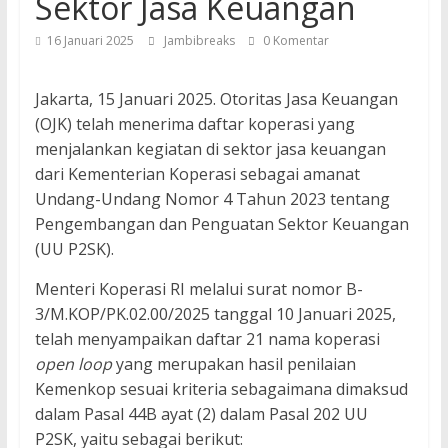
Sektor Jasa Keuangan
16 Januari 2025
Jambibreaks
0 Komentar
Jakarta, 15 Januari 2025. Otoritas Jasa Keuangan
(OJK) telah menerima daftar koperasi yang
menjalankan kegiatan di sektor jasa keuangan
dari Kementerian Koperasi sebagai amanat
Undang-Undang Nomor 4 Tahun 2023 tentang
Pengembangan dan Penguatan Sektor Keuangan
(UU P2SK).
Menteri Koperasi RI melalui surat nomor B-
3/M.KOP/PK.02.00/2025 tanggal 10 Januari 2025,
telah menyampaikan daftar 21 nama koperasi
open loop
yang merupakan hasil penilaian
Kemenkop sesuai kriteria sebagaimana dimaksud
dalam Pasal 44B ayat (2) dalam Pasal 202 UU
P2SK, yaitu sebagai berikut: