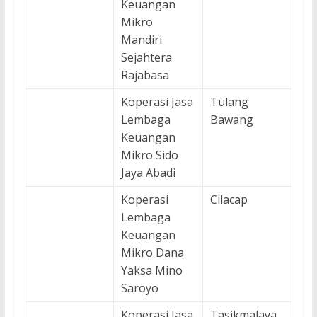
Keuangan
Mikro
Mandiri
Sejahtera
Rajabasa
Koperasi Jasa
Tulang
Lembaga
Bawang
Keuangan
Mikro Sido
Jaya Abadi
Koperasi
Cilacap
Lembaga
Keuangan
Mikro Dana
Yaksa Mino
Saroyo
Koperasi Jasa
Tasikmalaya