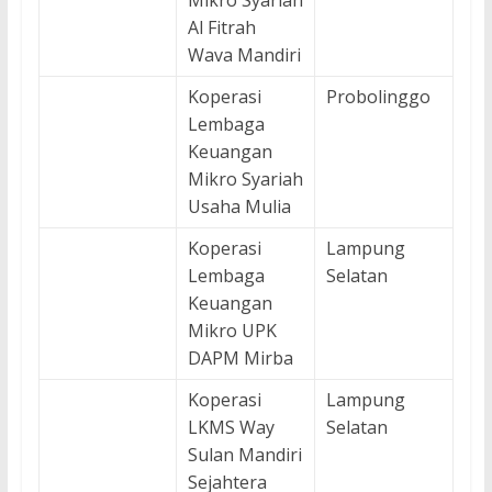
Mikro Syariah
Al Fitrah
Wava Mandiri
Koperasi
Probolinggo
Lembaga
Keuangan
Mikro Syariah
Usaha Mulia
Koperasi
Lampung
Lembaga
Selatan
Keuangan
Mikro UPK
DAPM Mirba
Koperasi
Lampung
LKMS Way
Selatan
Sulan Mandiri
Sejahtera