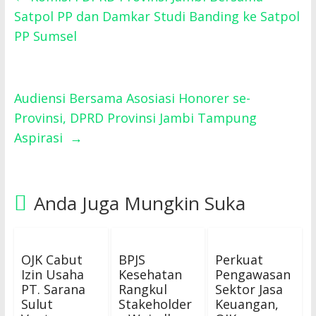
Satpol PP dan Damkar Studi Banding ke Satpol
PP Sumsel
Audiensi Bersama Asosiasi Honorer se-
Provinsi, DPRD Provinsi Jambi Tampung
Aspirasi
→
Anda Juga Mungkin Suka
OJK Cabut
BPJS
Perkuat
Izin Usaha
Kesehatan
Pengawasan
PT. Sarana
Rangkul
Sektor Jasa
Sulut
Stakeholder
Keuangan,