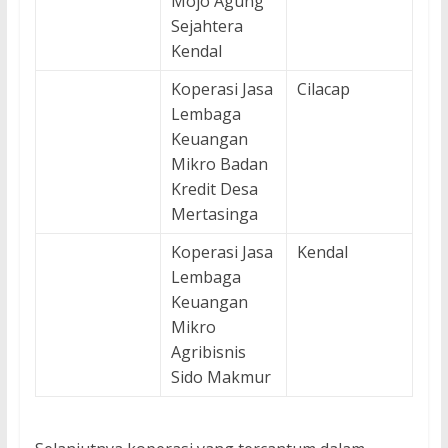
Mojo Agung
Sejahtera
Kendal
Koperasi Jasa
Cilacap
Lembaga
Keuangan
Mikro Badan
Kredit Desa
Mertasinga
Koperasi Jasa
Kendal
Lembaga
Keuangan
Mikro
Agribisnis
Sido Makmur