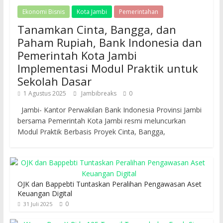
Ekonomi Bisnis
Kota Jambi
Pemerintahan
Tanamkan Cinta, Bangga, dan
Paham Rupiah, Bank Indonesia dan
Pemerintah Kota Jambi
Implementasi Modul Praktik untuk
Sekolah Dasar
1 Agustus 2025
Jambibreaks
0
Jambi- Kantor Perwakilan Bank Indonesia Provinsi Jambi
bersama Pemerintah Kota Jambi resmi meluncurkan
Modul Praktik Berbasis Proyek Cinta, Bangga,
OJK dan Bappebti Tuntaskan Peralihan Pengawasan Aset
Keuangan Digital
0
31 Juli 2025