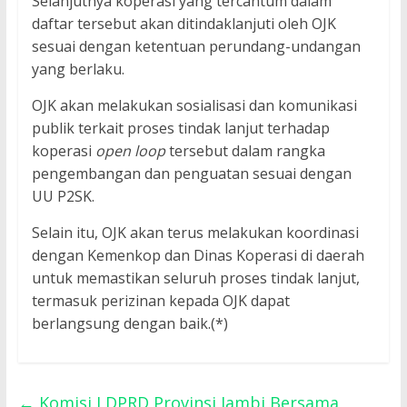
Selanjutnya koperasi yang tercantum dalam
daftar tersebut akan ditindaklanjuti oleh OJK
sesuai dengan ketentuan perundang-undangan
yang berlaku.
OJK akan melakukan sosialisasi dan komunikasi
publik terkait proses tindak lanjut terhadap
koperasi
open loop
tersebut dalam rangka
pengembangan dan penguatan sesuai dengan
UU P2SK.
Selain itu, OJK akan terus melakukan koordinasi
dengan Kemenkop dan Dinas Koperasi di daerah
untuk memastikan seluruh proses tindak lanjut,
termasuk perizinan kepada OJK dapat
berlangsung dengan baik.(*)
←
Komisi I DPRD Provinsi Jambi Bersama