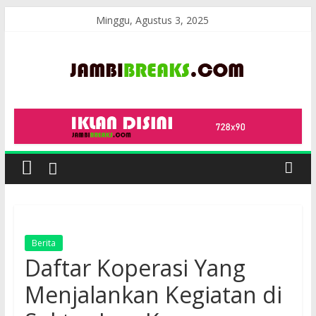
Skip
Minggu, Agustus 3, 2025
to
content
JambiBreaks
Berita
Daftar Koperasi Yang
Menjalankan Kegiatan di