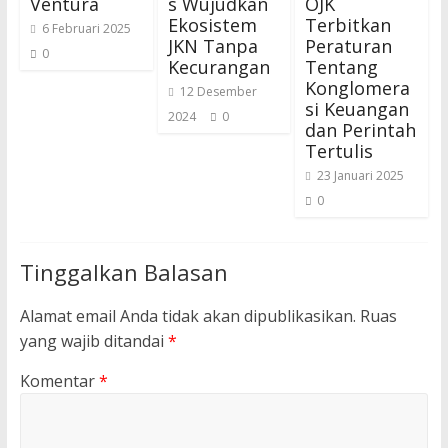
Ventura
s Wujudkan
OJK
Ekosistem
Terbitkan
6 Februari 2025
JKN Tanpa
Peraturan
0
Kecurangan
Tentang
Konglomera
12 Desember
si Keuangan
2024
0
dan Perintah
Tertulis
23 Januari 2025
0
Tinggalkan Balasan
Alamat email Anda tidak akan dipublikasikan.
Ruas
yang wajib ditandai
*
Komentar
*