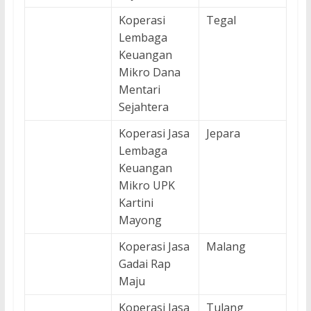
Koperasi
Tegal
Lembaga
Keuangan
Mikro Dana
Mentari
Sejahtera
Koperasi Jasa
Jepara
Lembaga
Keuangan
Mikro UPK
Kartini
Mayong
Koperasi Jasa
Malang
Gadai Rap
Maju
Koperasi Jasa
Tulang