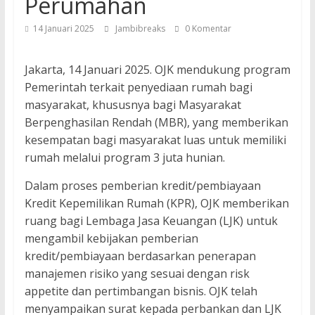
Perumahan
14 Januari 2025
Jambibreaks
0 Komentar
Jakarta, 14 Januari 2025. OJK mendukung program
Pemerintah terkait penyediaan rumah bagi
masyarakat, khususnya bagi Masyarakat
Berpenghasilan Rendah (MBR), yang memberikan
kesempatan bagi masyarakat luas untuk memiliki
rumah melalui program 3 juta hunian.
Dalam proses pemberian kredit/pembiayaan
Kredit Kepemilikan Rumah (KPR), OJK memberikan
ruang bagi Lembaga Jasa Keuangan (LJK) untuk
mengambil kebijakan pemberian
kredit/pembiayaan berdasarkan penerapan
manajemen risiko yang sesuai dengan risk
appetite dan pertimbangan bisnis. OJK telah
menyampaikan surat kepada perbankan dan LJK