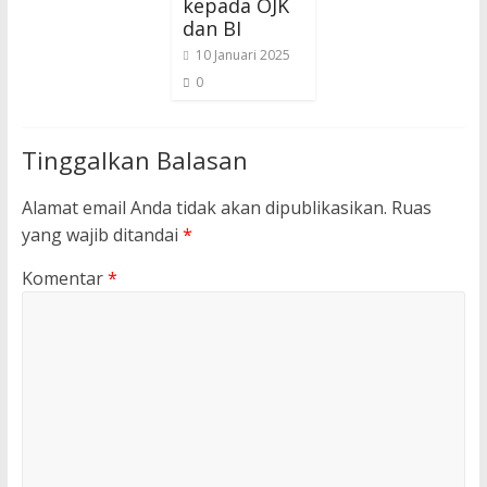
kepada OJK
dan BI
10 Januari 2025
0
Tinggalkan Balasan
Alamat email Anda tidak akan dipublikasikan.
Ruas
yang wajib ditandai
*
Komentar
*