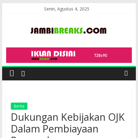
Skip
Senin, Agustus 4, 2025
to
content
JambiBreaks
Berita
Dukungan Kebijakan OJK
Dalam Pembiayaan