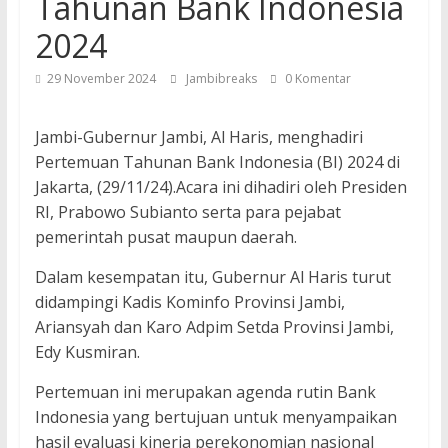
Tahunan Bank Indonesia
2024
29 November 2024
Jambibreaks
0 Komentar
Jambi-Gubernur Jambi, Al Haris, menghadiri
Pertemuan Tahunan Bank Indonesia (BI) 2024 di
Jakarta, (29/11/24).Acara ini dihadiri oleh Presiden
RI, Prabowo Subianto serta para pejabat
pemerintah pusat maupun daerah.
Dalam kesempatan itu, Gubernur Al Haris turut
didampingi Kadis Kominfo Provinsi Jambi,
Ariansyah dan Karo Adpim Setda Provinsi Jambi,
Edy Kusmiran.
Pertemuan ini merupakan agenda rutin Bank
Indonesia yang bertujuan untuk menyampaikan
hasil evaluasi kinerja perekonomian nasional