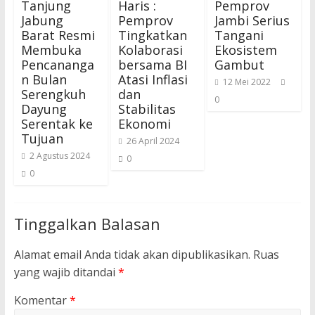
Tanjung
Haris :
Pemprov
Jabung
Pemprov
Jambi Serius
Barat Resmi
Tingkatkan
Tangani
Membuka
Kolaborasi
Ekosistem
Pencananga
bersama BI
Gambut
n Bulan
Atasi Inflasi
12 Mei 2022
Serengkuh
dan
0
Dayung
Stabilitas
Serentak ke
Ekonomi
Tujuan
26 April 2024
2 Agustus 2024
0
0
Tinggalkan Balasan
Alamat email Anda tidak akan dipublikasikan.
Ruas
yang wajib ditandai
*
Komentar
*