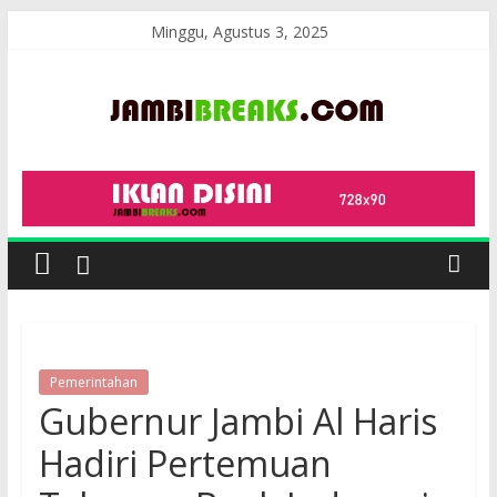
Skip
Minggu, Agustus 3, 2025
to
content
JambiBreaks
Pemerintahan
Gubernur Jambi Al Haris
Hadiri Pertemuan