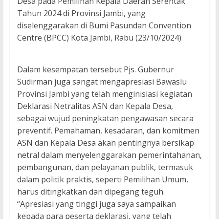
Desa pada Pemilihan Kepala Daerah Serentak
Tahun 2024 di Provinsi Jambi, yang
diselenggarakan di Bumi Pasundan Convention
Centre (BPCC) Kota Jambi, Rabu (23/10/2024).
Dalam kesempatan tersebut Pjs. Gubernur
Sudirman juga sangat mengapresiasi Bawaslu
Provinsi Jambi yang telah menginisiasi kegiatan
Deklarasi Netralitas ASN dan Kepala Desa,
sebagai wujud peningkatan pengawasan secara
preventif. Pemahaman, kesadaran, dan komitmen
ASN dan Kepala Desa akan pentingnya bersikap
netral dalam menyelenggarakan pemerintahanan,
pembangunan, dan pelayanan publik, termasuk
dalam politik praktis, seperti Pemilihan Umum,
harus ditingkatkan dan dipegang teguh.
“Apresiasi yang tinggi juga saya sampaikan
kepada para peserta deklarasi, yang telah