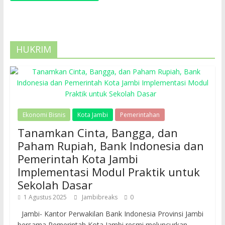
HUKRIM
Ekonomi Bisnis
Kota Jambi
Pemerintahan
Tanamkan Cinta, Bangga, dan
Paham Rupiah, Bank Indonesia dan
Pemerintah Kota Jambi
Implementasi Modul Praktik untuk
Sekolah Dasar
1 Agustus 2025
Jambibreaks
0
Jambi- Kantor Perwakilan Bank Indonesia Provinsi Jambi
bersama Pemerintah Kota Jambi resmi meluncurkan