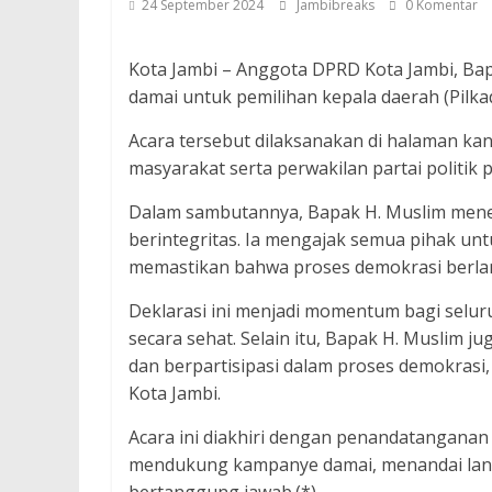
24 September 2024
Jambibreaks
0 Komentar
Kota Jambi – Anggota DPRD Kota Jambi, Ba
damai untuk pemilihan kepala daerah (Pilka
Acara tersebut dilaksanakan di halaman kan
masyarakat serta perwakilan partai politik
Dalam sambutannya, Bapak H. Muslim mene
berintegritas. Ia mengajak semua pihak u
memastikan bahwa proses demokrasi berlan
Deklarasi ini menjadi momentum bagi selur
secara sehat. Selain itu, Bapak H. Muslim
dan berpartisipasi dalam proses demokrasi
Kota Jambi.
Acara ini diakhiri dengan penandatangana
mendukung kampanye damai, menandai langk