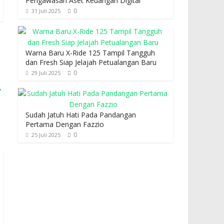
Pengawasan Aset Keuangan Digital
0
31 Juli 2025
Warna Baru X-Ride 125 Tampil Tangguh
dan Fresh Siap Jelajah Petualangan Baru
0
29 Juli 2025
→
Sudah Jatuh Hati Pada Pandangan
Pertama Dengan Fazzio
0
25 Juli 2025