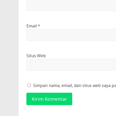
Email
*
Situs Web
Simpan nama, email, dan situs web saya p