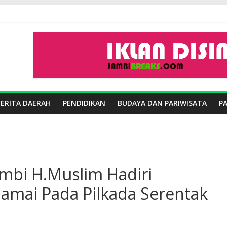
BERITA DAERAH
PENDIDIKAN
BUDAYA DAN PARIWISATA
P
mbi H.Muslim Hadiri
amai Pada Pilkada Serentak