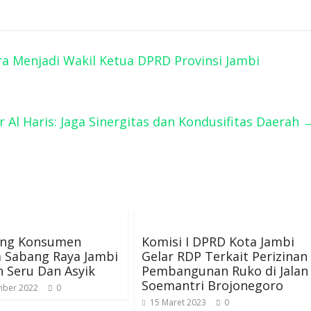
ra Menjadi Wakil Ketua DPRD Provinsi Jambi
 Al Haris: Jaga Sinergitas dan Kondusifitas Daerah
ing Konsumen
Komisi I DPRD Kota Jambi
 Sabang Raya Jambi
Gelar RDP Terkait Perizinan
n Seru Dan Asyik
Pembangunan Ruko di Jalan
Soemantri Brojonegoro
mber 2022
0
15 Maret 2023
0