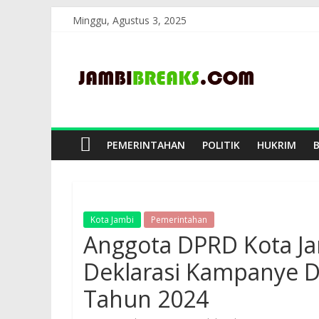
Skip
Minggu, Agustus 3, 2025
to
JambiBreaks
content
PEMERINTAHAN
POLITIK
HUKRIM
Kota Jambi
Pemerintahan
Anggota DPRD Kota Ja
Deklarasi Kampanye D
Tahun 2024