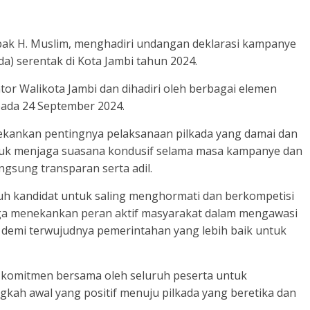
pak H. Muslim, menghadiri undangan deklarasi kampanye
da) serentak di Kota Jambi tahun 2024.
tor Walikota Jambi dan dihadiri oleh berbagai elemen
 pada 24 September 2024.
kankan pentingnya pelaksanaan pilkada yang damai dan
ntuk menjaga suasana kondusif selama masa kampanye dan
gsung transparan serta adil.
uh kandidat untuk saling menghormati dan berkompetisi
 juga menekankan peran aktif masyarakat dalam mengawasi
, demi terwujudnya pemerintahan yang lebih baik untuk
n komitmen bersama oleh seluruh peserta untuk
ah awal yang positif menuju pilkada yang beretika dan