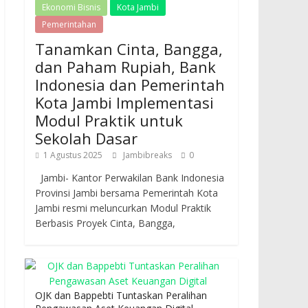
Ekonomi Bisnis
Kota Jambi
Pemerintahan
Tanamkan Cinta, Bangga,
dan Paham Rupiah, Bank
Indonesia dan Pemerintah
Kota Jambi Implementasi
Modul Praktik untuk
Sekolah Dasar
1 Agustus 2025
Jambibreaks
0
Jambi- Kantor Perwakilan Bank Indonesia
Provinsi Jambi bersama Pemerintah Kota
Jambi resmi meluncurkan Modul Praktik
Berbasis Proyek Cinta, Bangga,
OJK dan Bappebti Tuntaskan Peralihan