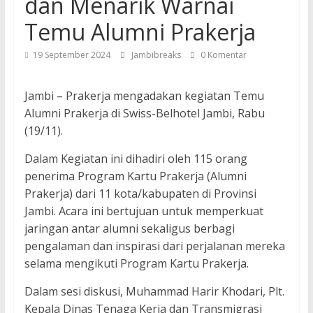
dan Menarik Warnai
Temu Alumni Prakerja
19 September 2024
Jambibreaks
0 Komentar
Jambi – Prakerja mengadakan kegiatan Temu
Alumni Prakerja di Swiss-Belhotel Jambi, Rabu
(19/11).
Dalam Kegiatan ini dihadiri oleh 115 orang
penerima Program Kartu Prakerja (Alumni
Prakerja) dari 11 kota/kabupaten di Provinsi
Jambi. Acara ini bertujuan untuk memperkuat
jaringan antar alumni sekaligus berbagi
pengalaman dan inspirasi dari perjalanan mereka
selama mengikuti Program Kartu Prakerja.
Dalam sesi diskusi, Muhammad Harir Khodari, Plt.
Kepala Dinas Tenaga Kerja dan Transmigrasi