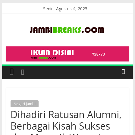
Skip
Senin, Agustus 4, 2025
to
content
JambiBreaks
Negeri Jambi
Dihadiri Ratusan Alumni,
Berbagai Kisah Sukses