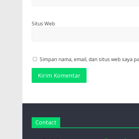
Situs Web
Simpan nama, email, dan situs web saya p
Contact