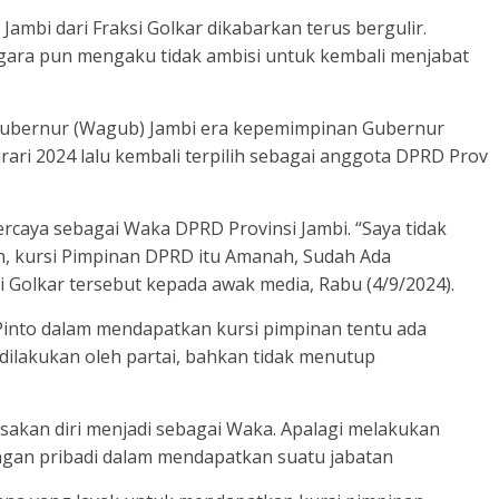
ambi dari Fraksi Golkar dikabarkan terus bergulir.
egara pun mengaku tidak ambisi untuk kembali menjabat
l Gubernur (Wagub) Jambi era kepemimpinan Gubernur
burari 2024 lalu kembali terpilih sebagai anggota DPRD Prov
percaya sebagai Waka DPRD Provinsi Jambi. “Saya tidak
n, kursi Pimpinan DPRD itu Amanah, Sudah Ada
 Golkar tersebut kepada awak media, Rabu (4/9/2024).
Pinto dalam mendapatkan kursi pimpinan tentu ada
lakukan oleh partai, bahkan tidak menutup
ksakan diri menjadi sebagai Waka. Apalagi melakukan
ingan pribadi dalam mendapatkan suatu jabatan