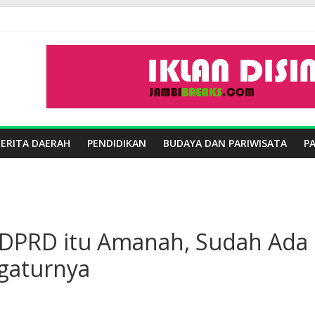
BERITA DAERAH
PENDIDIKAN
BUDAYA DAN PARIWISATA
P
n DPRD itu Amanah, Sudah Ada
gaturnya