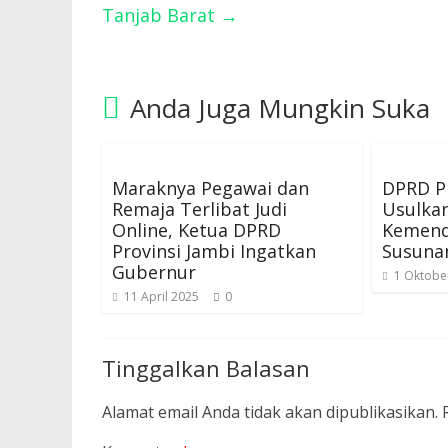
Tanjab Barat
→
Anda Juga Mungkin Suka
Maraknya Pegawai dan
DPRD Pr
Remaja Terlibat Judi
Usulkan
Online, Ketua DPRD
Kemenda
Provinsi Jambi Ingatkan
Susuna
Gubernur
1 Oktobe
11 April 2025
0
Tinggalkan Balasan
Alamat email Anda tidak akan dipublikasikan.