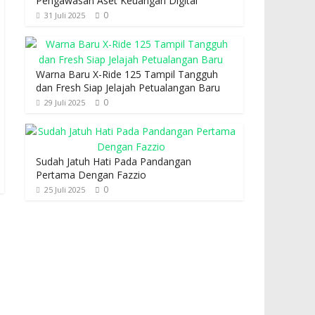
Pengawasan Aset Keuangan Digital
0
31 Juli 2025
Warna Baru X-Ride 125 Tampil Tangguh
dan Fresh Siap Jelajah Petualangan Baru
0
29 Juli 2025
Sudah Jatuh Hati Pada Pandangan
Pertama Dengan Fazzio
0
25 Juli 2025