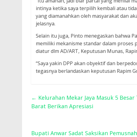
“Itu amanah, jadi biar partai yang menilai
intinya ketika saya terpilih kembali atau ti
yang diamanahkan oleh masyarakat dan ak
jelasnya.
Selain itu juga, Pinto menegaskan bahwa Pa
memiliki mekanisme standar dalam proses 
diatur dlm AD/ART, Keputusan Munas, Rapim
“Saya yakin DPP akan obyektif dan berpedom
tegasnya berlandaskan keputusan Rapim Gol
←
Kelurahan Mekar Jaya Masuk 5 Besar 
Barat Berikan Apresiasi
Bupati Anwar Sadat Saksikan Pemusnahan