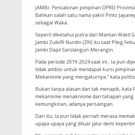
JAMBi- Pencalonan pimpinan DPRD Provinsi J
Bahkan salah satu nama yakni Pinto Jayan
sebagai Waka.
Seperti diketahui putra dari Mantan Waki
Jambi Zulkifli Nurdin (ZN) itu saat Pileg Fe
Jambi Dapil Sarolangun-Merangin.
Pada periode 2019-2024 saat ini , Ia pun di
tidak ambisi untuk mendapat kursi pimpina
Mekanisme yang mengaturnya,” kata politisi
Bukan tanpa alasan dan tak menapik, kata 
mekanisme menaknisme dan tahapan yang di
kemungkinan, adanya persaingan.
Dari itu, Ia pun tidak pernah merasa mema
upaya upaya yang diluar jalur demi kepent