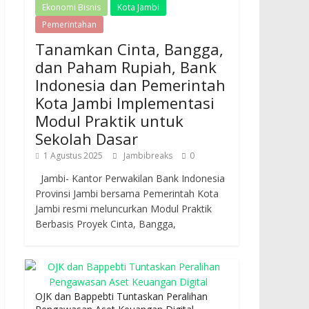
Ekonomi Bisnis
Kota Jambi
Pemerintahan
Tanamkan Cinta, Bangga,
dan Paham Rupiah, Bank
Indonesia dan Pemerintah
Kota Jambi Implementasi
Modul Praktik untuk
Sekolah Dasar
1 Agustus 2025
Jambibreaks
0
Jambi- Kantor Perwakilan Bank Indonesia
Provinsi Jambi bersama Pemerintah Kota
Jambi resmi meluncurkan Modul Praktik
Berbasis Proyek Cinta, Bangga,
OJK dan Bappebti Tuntaskan Peralihan