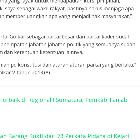
 mana yang layak untuk mendapatkan kursi pimpinan,
dak, saya sebagai wakil rakyat, pastinya harus menjaga apa
an memperjuangkan apa yang menjadi hak masyarakat,”
rtai Golkar sebagai partai besar dan partai kader sudah
penempatan jabatan jabatan politik yang semuanya sudah
 dan ketentuan ketentuan lainnya.
an pd konstitusi dan aturan aturan partai yang berlaku,”
kar V tahun 2013.(*)
Terbaik di Regional I Sumatera, Pemkab Tanjab
 Barang Bukti dari 73 Perkara Pidana di Kejari