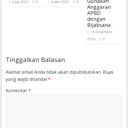
Gunakan
3 Juli 2023
0
6 Mei 2023
0
Anggaran
APBD
dengan
Bijaksana
16 Desember
2024
0
Tinggalkan Balasan
Alamat email Anda tidak akan dipublikasikan.
Ruas
yang wajib ditandai
*
Komentar
*