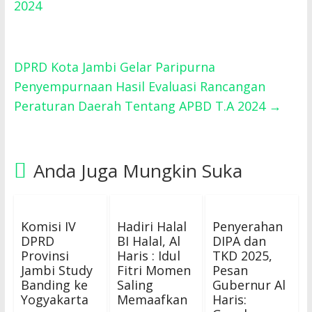
2024
DPRD Kota Jambi Gelar Paripurna
Penyempurnaan Hasil Evaluasi Rancangan
Peraturan Daerah Tentang APBD T.A 2024
→
Anda Juga Mungkin Suka
Komisi IV
Hadiri Halal
Penyerahan
DPRD
BI Halal, Al
DIPA dan
Provinsi
Haris : Idul
TKD 2025,
Jambi Study
Fitri Momen
Pesan
Banding ke
Saling
Gubernur Al
Yogyakarta
Memaafkan
Haris: