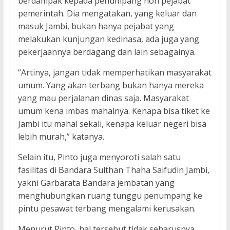
berdampak kepada penumpang non pejabat
pemerintah. Dia mengatakan, yang keluar dan
masuk Jambi, bukan hanya pejabat yang
melakukan kunjungan kedinasa, ada juga yang
pekerjaannya berdagang dan lain sebagainya.
“Artinya, jangan tidak memperhatikan masyarakat
umum. Yang akan terbang bukan hanya mereka
yang mau perjalanan dinas saja. Masyarakat
umum kena imbas mahalnya. Kenapa bisa tiket ke
Jambi itu mahal sekali, kenapa keluar negeri bisa
lebih murah,” katanya.
Selain itu, Pinto juga menyoroti salah satu
fasilitas di Bandara Sulthan Thaha Saifudin Jambi,
yakni Garbarata Bandara jembatan yang
menghubungkan ruang tunggu penumpang ke
pintu pesawat terbang mengalami kerusakan.
Menurut Pinto, hal tersebut tidak seharusnya