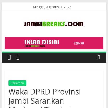
Skip
Minggu, Agustus 3, 2025
to
content
JambiBreaks
Parlemen
Waka DPRD Provinsi
Jambi Sarankan