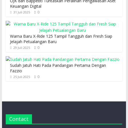
OJK dan Bappebti Tuntaskan Peralihan Pengawasan Aset
Keuangan Digital
0
31 Juli 2025
Warna Baru X-Ride 125 Tampil Tangguh dan Fresh Siap
Jelajah Petualangan Baru
0
29 Juli 2025
Sudah Jatuh Hati Pada Pandangan Pertama Dengan
Fazzio
0
25 Juli 2025
Contact