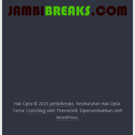
Hak Cipta © 2025
JambiBreaks
. Keseluruhan Hak Cipta.
Tema:
ColorMag
oleh ThemeGrill. Dipersembahkan oleh
WordPress
.