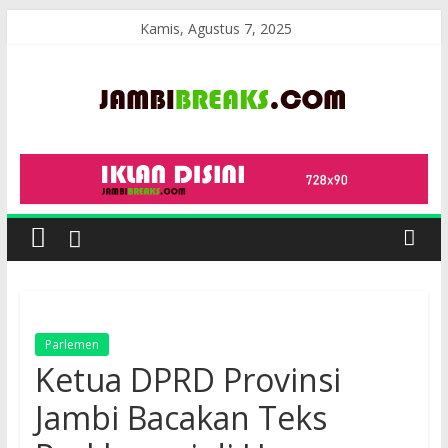
Skip
Kamis, Agustus 7, 2025
to
content
JambiBreaks
Parlemen
Ketua DPRD Provinsi
Jambi Bacakan Teks