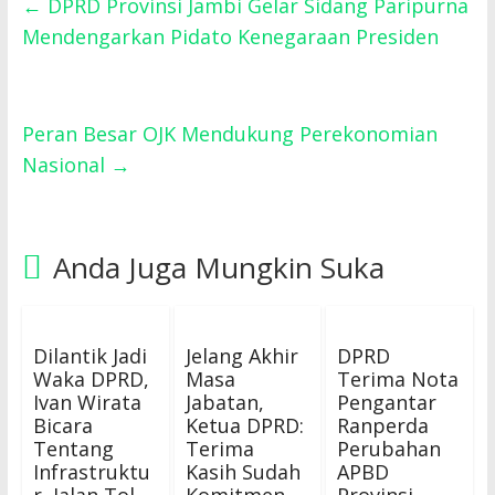
←
DPRD Provinsi Jambi Gelar Sidang Paripurna
Mendengarkan Pidato Kenegaraan Presiden
Peran Besar OJK Mendukung Perekonomian
Nasional
→
Anda Juga Mungkin Suka
Dilantik Jadi
Jelang Akhir
DPRD
Waka DPRD,
Masa
Terima Nota
Ivan Wirata
Jabatan,
Pengantar
Bicara
Ketua DPRD:
Ranperda
Tentang
Terima
Perubahan
Infrastruktu
Kasih Sudah
APBD