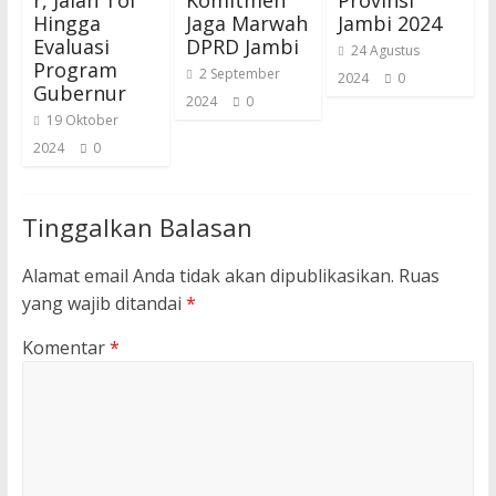
r, Jalan Tol
Komitmen
Provinsi
Hingga
Jaga Marwah
Jambi 2024
Evaluasi
DPRD Jambi
24 Agustus
Program
2 September
2024
0
Gubernur
2024
0
19 Oktober
2024
0
Tinggalkan Balasan
Alamat email Anda tidak akan dipublikasikan.
Ruas
yang wajib ditandai
*
Komentar
*