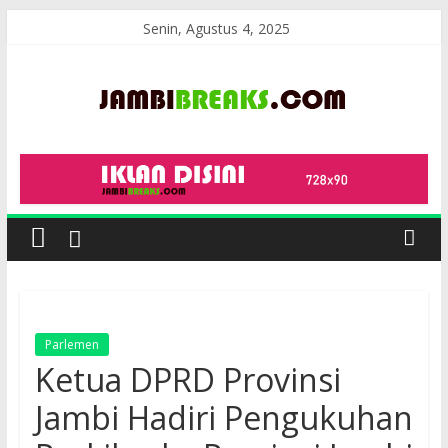
Skip
Senin, Agustus 4, 2025
to
content
JambiBreaks
Parlemen
Ketua DPRD Provinsi
Jambi Hadiri Pengukuhan