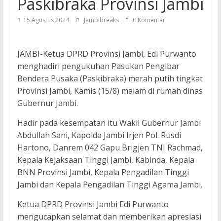
Paskibraka Provinsi Jambi
15 Agustus 2024
Jambibreaks
0 Komentar
JAMBI-Ketua DPRD Provinsi Jambi, Edi Purwanto
menghadiri pengukuhan Pasukan Pengibar
Bendera Pusaka (Paskibraka) merah putih tingkat
Provinsi Jambi, Kamis (15/8) malam di rumah dinas
Gubernur Jambi.
Hadir pada kesempatan itu Wakil Gubernur Jambi
Abdullah Sani, Kapolda Jambi Irjen Pol. Rusdi
Hartono, Danrem 042 Gapu Brigjen TNI Rachmad,
Kepala Kejaksaan Tinggi Jambi, Kabinda, Kepala
BNN Provinsi Jambi, Kepala Pengadilan Tinggi
Jambi dan Kepala Pengadilan Tinggi Agama Jambi.
Ketua DPRD Provinsi Jambi Edi Purwanto
mengucapkan selamat dan memberikan apresiasi