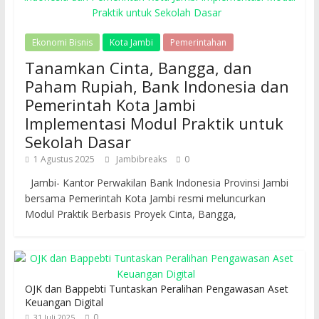
Ekonomi Bisnis
Kota Jambi
Pemerintahan
Tanamkan Cinta, Bangga, dan
Paham Rupiah, Bank Indonesia dan
Pemerintah Kota Jambi
Implementasi Modul Praktik untuk
Sekolah Dasar
1 Agustus 2025
Jambibreaks
0
Jambi- Kantor Perwakilan Bank Indonesia Provinsi Jambi
bersama Pemerintah Kota Jambi resmi meluncurkan
Modul Praktik Berbasis Proyek Cinta, Bangga,
OJK dan Bappebti Tuntaskan Peralihan Pengawasan Aset
Keuangan Digital
0
31 Juli 2025