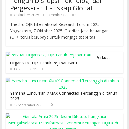
Tengah Disrupsi Teknologi dan
Pergeseran Lanskap Global
7 Oktober 2025
Jambibreaks
0
The 3rd OJK International Research Forum 2025
Yogyakarta, 7 Oktober 2025. Otoritas Jasa Keuangan
(OJK) terus berupaya untuk menjaga stabilitas
Perkuat
Organisasi, OJK Lantik Pejabat Baru
0
1 Oktober 2025
Yamaha Luncurkan XMAX Connected Tercanggih di tahun
2025
0
26 September 2025