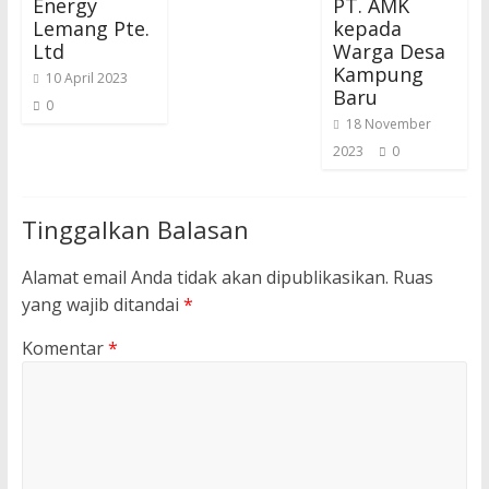
Energy
PT. AMK
Lemang Pte.
kepada
Ltd
Warga Desa
Kampung
10 April 2023
Baru
0
18 November
2023
0
Tinggalkan Balasan
Alamat email Anda tidak akan dipublikasikan.
Ruas
yang wajib ditandai
*
Komentar
*