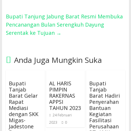
Bupati Tanjung Jabung Barat Resmi Membuka
Pencanangan Bulan Serengkuh Dayung
Serentak ke Tujuan
→
Anda Juga Mungkin Suka
Bupati
AL HARIS
Bupati
Tanjab
PIMPIN
Tanjab
Barat Gelar
RAKERNAS
Barat Hadiri
Rapat
APPSI
Penyerahan
Mediasi
TAHUN 2023
Bantuan
dengan SKK
Kegiatan
24 Februari
Migas-
Fasilitasi
2023
0
Jadestone
Perusahaan