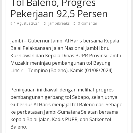
Tol Baleno, Progres
Pekerjaan 92,5 Persen
1 Agustus 2024
Jambibreaks
0 Komentar
Jambi – Gubernur Jambi Al Haris bersama Kepala
Balai Pelaksanaan Jalan Nasional Jambi Ibnu
Kurniawan dan Kepala Dinas PUPR Provinsi Jambi
Muzakir meninjau pembangunan tol Bayung
Lincir – Tempino (Baleno), Kamis (01/08/2024).
Peninjauan ini diawali dengan melihat progres
pembangunan gerbang tol Sebapo, selanjutnya
Gubernur Al Haris menjajal tol Baleno dari Sebapo
ke perbatasan Jambi-Sumatera Selatan bersama
kepala Balai Jalan, Kadis PUPR, dan Satker tol
Baleno.