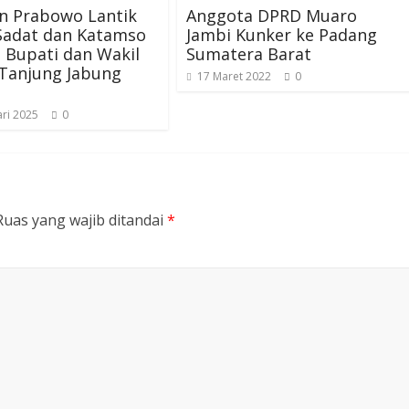
n Prabowo Lantik
Anggota DPRD Muaro
Sadat dan Katamso
Jambi Kunker ke Padang
 Bupati dan Wakil
Sumatera Barat
 Tanjung Jabung
17 Maret 2022
0
ri 2025
0
Ruas yang wajib ditandai
*