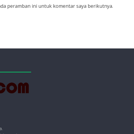
ada peramban ini untuk komentar saya berikutnya.
a.