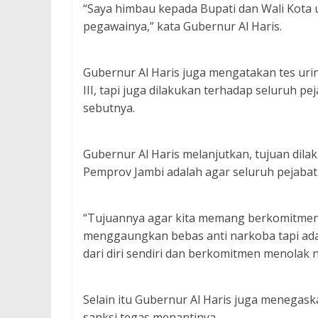
“Saya himbau kepada Bupati dan Wali Kota u
pegawainya,” kata Gubernur Al Haris.
Gubernur Al Haris juga mengatakan tes urin
III, tapi juga dilakukan terhadap seluruh pej
sebutnya.
Gubernur Al Haris melanjutkan, tujuan dila
Pemprov Jambi adalah agar seluruh pejabat
“Tujuannya agar kita memang berkomitmen d
menggaungkan bebas anti narkoba tapi ada
dari diri sendiri dan berkomitmen menolak n
Selain itu Gubernur Al Haris juga menegask
sanksi tegas menantinya.