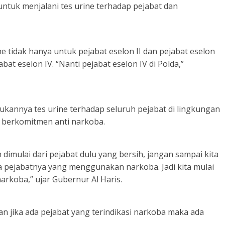
ntuk menjalani tes urine terhadap pejabat dan
e tidak hanya untuk pejabat eselon II dan pejabat eselon
abat eselon IV. “Nanti pejabat eselon IV di Polda,”
kukannya tes urine terhadap seluruh pejabat di lingkungan
 berkomitmen anti narkoba.
imulai dari pejabat dulu yang bersih, jangan sampai kita
 pejabatnya yang menggunakan narkoba. Jadi kita mulai
arkoba,” ujar Gubernur Al Haris.
an jika ada pejabat yang terindikasi narkoba maka ada