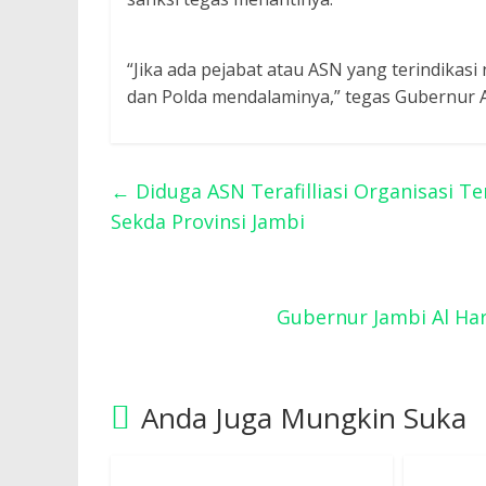
“Jika ada pejabat atau ASN yang terindikas
dan Polda mendalaminya,” tegas Gubernur Al
←
Diduga ASN Terafilliasi Organisasi Te
Sekda Provinsi Jambi
Gubernur Jambi Al Ha
Anda Juga Mungkin Suka