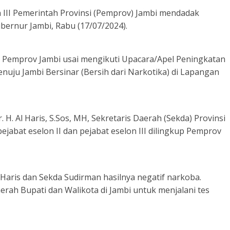
on III Pemerintah Provinsi (Pemprov) Jambi mendadak
ubernur Jambi, Rabu (17/07/2024).
n III Pemprov Jambi usai mengikuti Upacara/Apel Peningkatan
nuju Jambi Bersinar (Bersih dari Narkotika) di Lapangan
. H. Al Haris, S.Sos, MH, Sekretaris Daerah (Sekda) Provinsi
ejabat eselon II dan pejabat eselon III dilingkup Pemprov
 Haris dan Sekda Sudirman hasilnya negatif narkoba.
rah Bupati dan Walikota di Jambi untuk menjalani tes