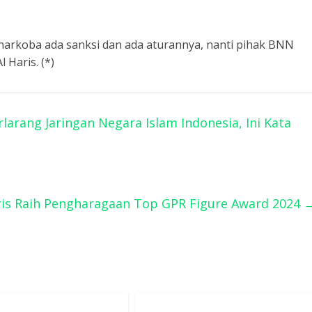
i narkoba ada sanksi dan ada aturannya, nanti pihak BNN
 Haris. (*)
rlarang Jaringan Negara Islam Indonesia, Ini Kata
ris Raih Pengharagaan Top GPR Figure Award 2024