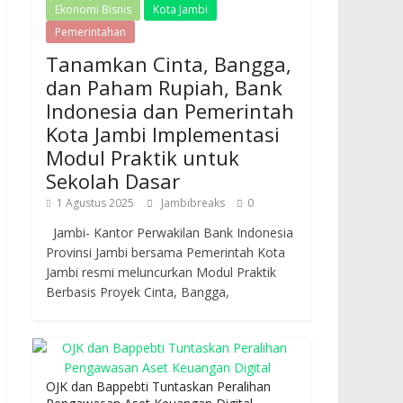
Ekonomi Bisnis
Kota Jambi
Pemerintahan
Tanamkan Cinta, Bangga,
dan Paham Rupiah, Bank
Indonesia dan Pemerintah
Kota Jambi Implementasi
Modul Praktik untuk
Sekolah Dasar
1 Agustus 2025
Jambibreaks
0
Jambi- Kantor Perwakilan Bank Indonesia
Provinsi Jambi bersama Pemerintah Kota
Jambi resmi meluncurkan Modul Praktik
Berbasis Proyek Cinta, Bangga,
OJK dan Bappebti Tuntaskan Peralihan