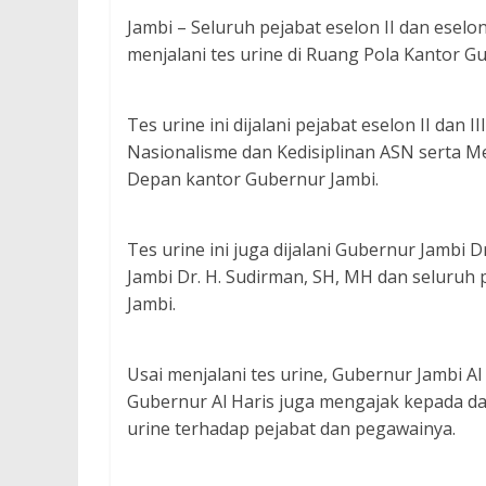
Jambi – Seluruh pejabat eselon II dan esel
menjalani tes urine di Ruang Pola Kantor G
Tes urine ini dijalani pejabat eselon II da
Nasionalisme dan Kedisiplinan ASN serta Me
Depan kantor Gubernur Jambi.
Tes urine ini juga dijalani Gubernur Jambi Dr
Jambi Dr. H. Sudirman, SH, MH dan seluruh p
Jambi.
Usai menjalani tes urine, Gubernur Jambi Al
Gubernur Al Haris juga mengajak kepada dae
urine terhadap pejabat dan pegawainya.