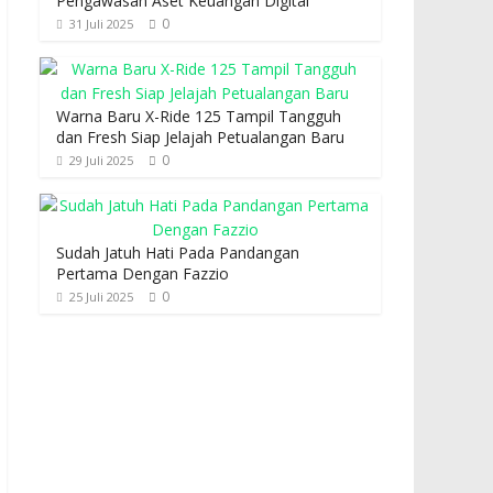
Pengawasan Aset Keuangan Digital
0
31 Juli 2025
Warna Baru X-Ride 125 Tampil Tangguh
dan Fresh Siap Jelajah Petualangan Baru
0
29 Juli 2025
Sudah Jatuh Hati Pada Pandangan
Pertama Dengan Fazzio
0
25 Juli 2025