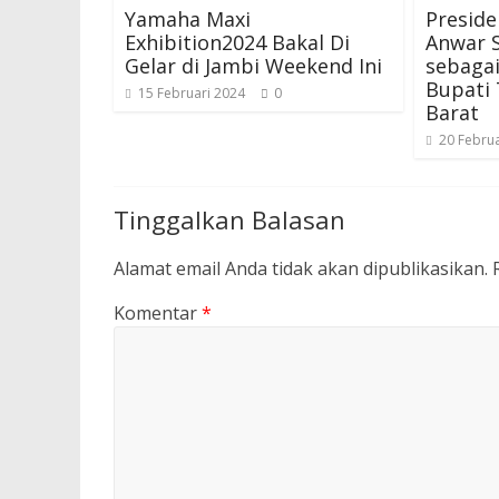
Yamaha Maxi
Preside
Exhibition2024 Bakal Di
Anwar 
Gelar di Jambi Weekend Ini
sebagai
Bupati
15 Februari 2024
0
Barat
20 Februa
Tinggalkan Balasan
Alamat email Anda tidak akan dipublikasikan.
Komentar
*