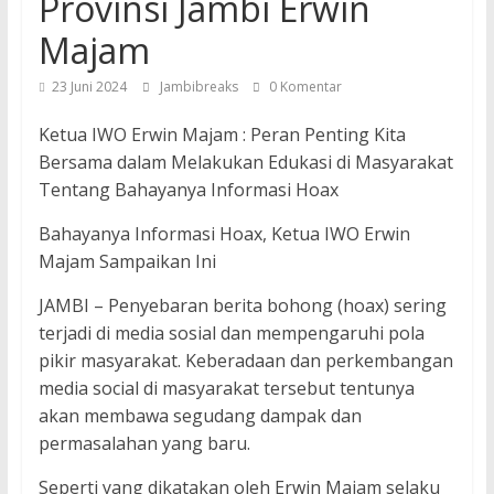
Provinsi Jambi Erwin
Majam
23 Juni 2024
Jambibreaks
0 Komentar
Ketua IWO Erwin Majam : Peran Penting Kita
Bersama dalam Melakukan Edukasi di Masyarakat
Tentang Bahayanya Informasi Hoax
Bahayanya Informasi Hoax, Ketua IWO Erwin
Majam Sampaikan Ini
JAMBI – Penyebaran berita bohong (hoax) sering
terjadi di media sosial dan mempengaruhi pola
pikir masyarakat. Keberadaan dan perkembangan
media social di masyarakat tersebut tentunya
akan membawa segudang dampak dan
permasalahan yang baru.
Seperti yang dikatakan oleh Erwin Majam selaku