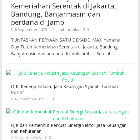
Kemeriahan Serentak di Jakarta,
Bandung, Banjarmasin dan
perdana di Jambi
6 September 2025
Jambibreaks
0
TUNTASKAN PERYAAN SATU DEKADE, MAXi Yamaha
Day Tutup Kemeriahan Serentak di Jakarta, Bandung,
Banjarmasin dan perdana di JambiJambi – Setelah
OJK: Kenerja Industri Jasa Keuangan Syariah Tumbuh
Positif
0
4 September 2025
OJK dan Kemenhut Perkuat Sinergi Sektor Jasa Keuangan
dan Kehutanan
0
30 Agustus 2025