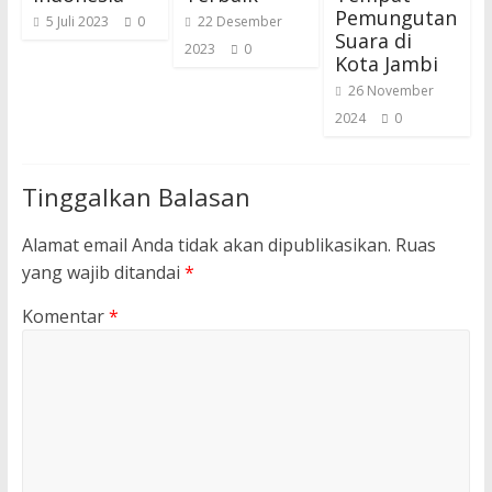
Pemungutan
5 Juli 2023
0
22 Desember
Suara di
2023
0
Kota Jambi
26 November
2024
0
Tinggalkan Balasan
Alamat email Anda tidak akan dipublikasikan.
Ruas
yang wajib ditandai
*
Komentar
*