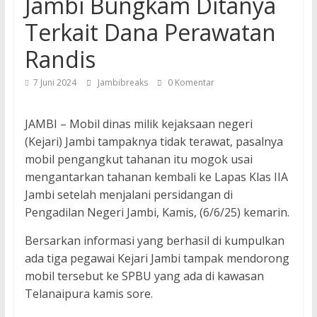
Jambi Bungkam Ditanya
Terkait Dana Perawatan
Randis
7 Juni 2024
Jambibreaks
0 Komentar
JAMBI – Mobil dinas milik kejaksaan negeri
(Kejari) Jambi tampaknya tidak terawat, pasalnya
mobil pengangkut tahanan itu mogok usai
mengantarkan tahanan kembali ke Lapas Klas IIA
Jambi setelah menjalani persidangan di
Pengadilan Negeri Jambi, Kamis, (6/6/25) kemarin.
Bersarkan informasi yang berhasil di kumpulkan
ada tiga pegawai Kejari Jambi tampak mendorong
mobil tersebut ke SPBU yang ada di kawasan
Telanaipura kamis sore.