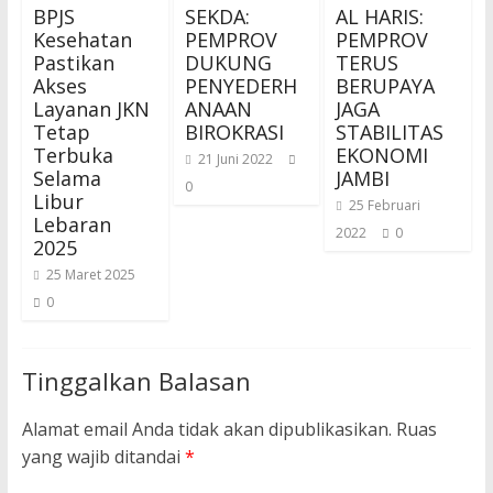
BPJS
SEKDA:
AL HARIS:
Kesehatan
PEMPROV
PEMPROV
Pastikan
DUKUNG
TERUS
Akses
PENYEDERH
BERUPAYA
Layanan JKN
ANAAN
JAGA
Tetap
BIROKRASI
STABILITAS
Terbuka
EKONOMI
21 Juni 2022
Selama
JAMBI
0
Libur
25 Februari
Lebaran
2022
0
2025
25 Maret 2025
0
Tinggalkan Balasan
Alamat email Anda tidak akan dipublikasikan.
Ruas
yang wajib ditandai
*