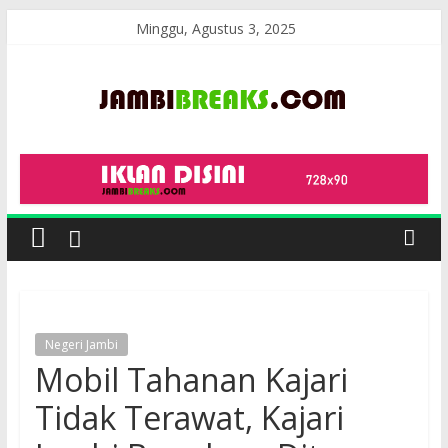
Skip
Minggu, Agustus 3, 2025
to
content
JambiBreaks
Negeri Jambi
Mobil Tahanan Kajari
Tidak Terawat, Kajari