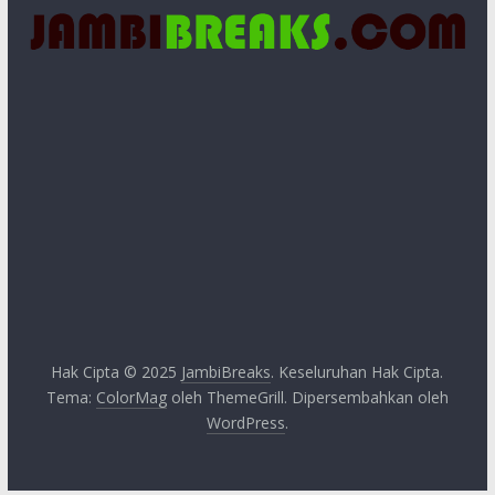
Hak Cipta © 2025
JambiBreaks
. Keseluruhan Hak Cipta.
Tema:
ColorMag
oleh ThemeGrill. Dipersembahkan oleh
WordPress
.