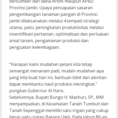
bersumber dari dana APBN maupun APBD
Provinsi Jambi. Upaya pencapaian sasaran
pengembangan tanaman pangan di Provinsi
Jambi dilaksanakan melalui 4 (empat) strategi
utama, yaitu: peningkatan produktivitas melalui
insentifikasi pertanian, optimalisasi dan perluasan
areal tanam, pengamanan produksi dan
penguatan kelembagaan.
“Harapan kami mudahan petani kita tetap
semangat menanam padi, mudah-mudahan apa
yang kita buat hari ini, bantuan bibit dan alsintan
dapat membantu hasil produksi meningkat,”
pungkas Gubernur Al Haris.
Sebelumnya, Bupati Bungo H. Mashuri, SP., MM
menyampaikan, di Kecamatan Tanah Tumbuh dan
Tanah Sepenggal memiliki satu irigasi yang cukup
besar yaitu irigasi Batang Uleh. Pada tahun 80-an