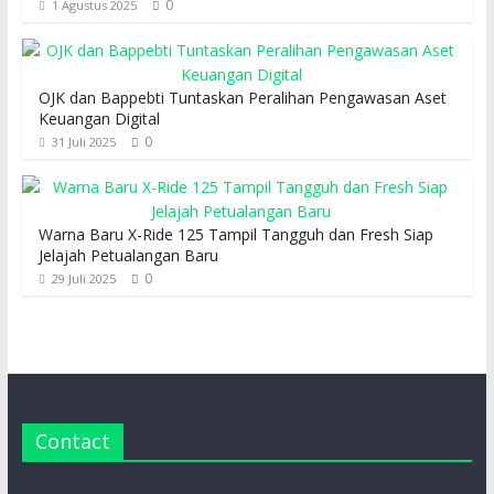
0
1 Agustus 2025
OJK dan Bappebti Tuntaskan Peralihan Pengawasan Aset
Keuangan Digital
0
31 Juli 2025
Warna Baru X-Ride 125 Tampil Tangguh dan Fresh Siap
Jelajah Petualangan Baru
0
29 Juli 2025
Contact