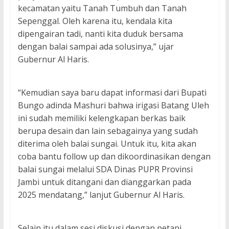
kecamatan yaitu Tanah Tumbuh dan Tanah
Sepenggal. Oleh karena itu, kendala kita
dipengairan tadi, nanti kita duduk bersama
dengan balai sampai ada solusinya,” ujar
Gubernur Al Haris.
“Kemudian saya baru dapat informasi dari Bupati
Bungo adinda Mashuri bahwa irigasi Batang Uleh
ini sudah memiliki kelengkapan berkas baik
berupa desain dan lain sebagainya yang sudah
diterima oleh balai sungai. Untuk itu, kita akan
coba bantu follow up dan dikoordinasikan dengan
balai sungai melalui SDA Dinas PUPR Provinsi
Jambi untuk ditangani dan dianggarkan pada
2025 mendatang,” lanjut Gubernur Al Haris.
Selain itu dalam sesi diskusi dengan petani,