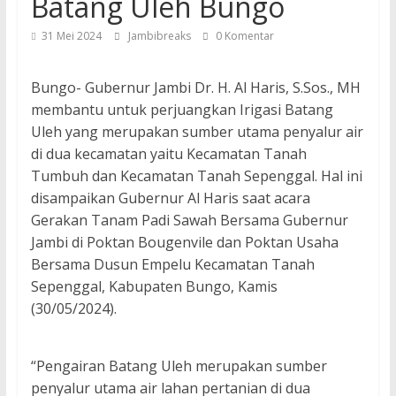
Batang Uleh Bungo
31 Mei 2024
Jambibreaks
0 Komentar
Bungo- Gubernur Jambi Dr. H. Al Haris, S.Sos., MH
membantu untuk perjuangkan Irigasi Batang
Uleh yang merupakan sumber utama penyalur air
di dua kecamatan yaitu Kecamatan Tanah
Tumbuh dan Kecamatan Tanah Sepenggal. Hal ini
disampaikan Gubernur Al Haris saat acara
Gerakan Tanam Padi Sawah Bersama Gubernur
Jambi di Poktan Bougenvile dan Poktan Usaha
Bersama Dusun Empelu Kecamatan Tanah
Sepenggal, Kabupaten Bungo, Kamis
(30/05/2024).
“Pengairan Batang Uleh merupakan sumber
penyalur utama air lahan pertanian di dua