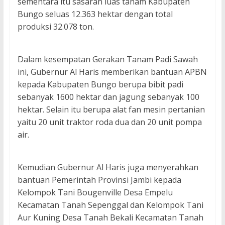
sementara itu sasaran luas tanam Kabupaten
Bungo seluas 12.363 hektar dengan total
produksi 32.078 ton.
Dalam kesempatan Gerakan Tanam Padi Sawah
ini, Gubernur Al Haris memberikan bantuan APBN
kepada Kabupaten Bungo berupa bibit padi
sebanyak 1600 hektar dan jagung sebanyak 100
hektar. Selain itu berupa alat fan mesin pertanian
yaitu 20 unit traktor roda dua dan 20 unit pompa
air.
Kemudian Gubernur Al Haris juga menyerahkan
bantuan Pemerintah Provinsi Jambi kepada
Kelompok Tani Bougenville Desa Empelu
Kecamatan Tanah Sepenggal dan Kelompok Tani
Aur Kuning Desa Tanah Bekali Kecamatan Tanah