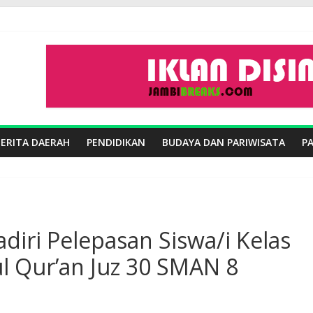
BERITA DAERAH
PENDIDIKAN
BUDAYA DAN PARIWISATA
P
diri Pelepasan Siswa/i Kelas
ul Qur’an Juz 30 SMAN 8