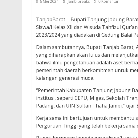
6 Mei 2024
Jambibreaks
0 Komentar
TanjabBarat – Bupati Tanjung Jabung Barat,
Siswa/i Kelas XII dan Wisuda Tahfizul Qur’
2023/2024 yang diadakan di Gedung Balai P
Dalam sambutannya, Bupati Tanjab Barat, 
yang diharapkan akan lulus dan melanjutka
bahwa ilmu pengetahuan adalah aset berha
pemerintah daerah berkomitmen untuk men
kalangan generasi muda.
“Pemerintah Kabupaten Tanjung Jabung Bar
institusi, seperti CEPU, Migas, Sekolah Tra
Padang, dan UIN Sultan Thaha Jambi,” ujar 
Kerja sama ini bertujuan untuk membantu si
Perguruan Tinggi yang telah bekerja sama