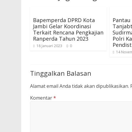
Bapemperda DPRD Kota
Pantau 
Jambi Gelar Koordinasi
Tanjabt
Terkait Rencana Pengkajian
Sudirm
Ranperda Tahun 2023
Polri K
Pendist
18 Januari 2023
0
14 Nove
Tinggalkan Balasan
Alamat email Anda tidak akan dipublikasikan.
Komentar
*