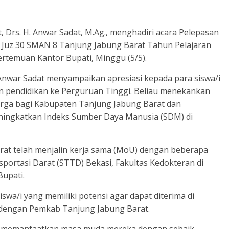
 Drs. H. Anwar Sadat, M.Ag., menghadiri acara Pelepasan
an Juz 30 SMAN 8 Tanjung Jabung Barat Tahun Pelajaran
ertemuan Kantor Bupati, Minggu (5/5).
Anwar Sadat menyampaikan apresiasi kepada para siswa/i
n pendidikan ke Perguruan Tinggi. Beliau menekankan
rga bagi Kabupaten Tanjung Jabung Barat dan
ingkatkan Indeks Sumber Daya Manusia (SDM) di
at telah menjalin kerja sama (MoU) dengan beberapa
nsportasi Darat (STTD) Bekasi, Fakultas Kedokteran di
Bupati.
swa/i yang memiliki potensi agar dapat diterima di
 dengan Pemkab Tanjung Jabung Barat.