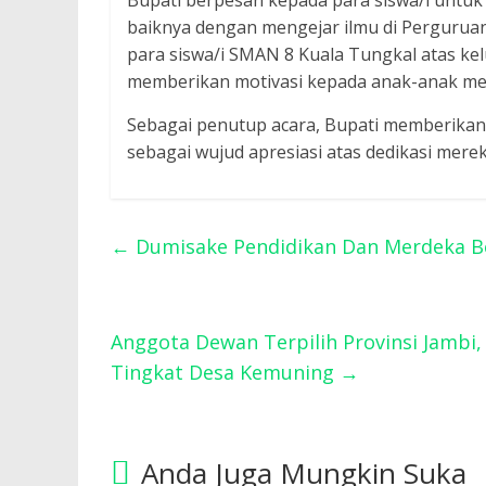
Bupati berpesan kepada para siswa/i unt
baiknya dengan mengejar ilmu di Pergurua
para siswa/i SMAN 8 Kuala Tungkal atas ke
memberikan motivasi kepada anak-anak mere
Sebagai penutup acara, Bupati memberikan
sebagai wujud apresiasi atas dedikasi mere
←
Dumisake Pendidikan Dan Merdeka Bela
Anggota Dewan Terpilih Provinsi Jambi
Tingkat Desa Kemuning
→
Anda Juga Mungkin Suka