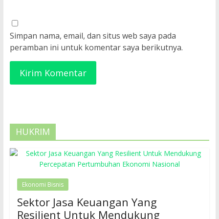
Simpan nama, email, dan situs web saya pada
peramban ini untuk komentar saya berikutnya.
HUKRIM
Ekonomi Bisnis
Sektor Jasa Keuangan Yang
Resilient Untuk Mendukung