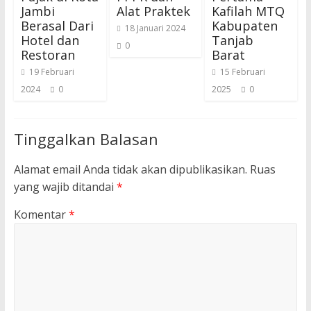
Jambi
Alat Praktek
Kafilah MTQ
Berasal Dari
Kabupaten
18 Januari 2024
Hotel dan
Tanjab
0
Restoran
Barat
19 Februari
15 Februari
2024
0
2025
0
Tinggalkan Balasan
Alamat email Anda tidak akan dipublikasikan.
Ruas
yang wajib ditandai
*
Komentar
*