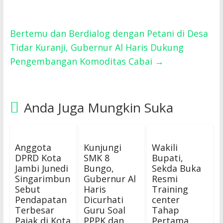
Bertemu dan Berdialog dengan Petani di Desa
Tidar Kuranji, Gubernur Al Haris Dukung
Pengembangan Komoditas Cabai
→
Anda Juga Mungkin Suka
Anggota
Kunjungi
Wakili
DPRD Kota
SMK 8
Bupati,
Jambi Junedi
Bungo,
Sekda Buka
Singarimbun
Gubernur Al
Resmi
Sebut
Haris
Training
Pendapatan
Dicurhati
center
Terbesar
Guru Soal
Tahap
Pajak di Kota
PPPK dan
Pertama