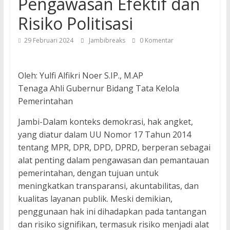
Pengawasan Efektif dan
Risiko Politisasi
29 Februari 2024
Jambibreaks
0 Komentar
Oleh: Yulfi Alfikri Noer S.IP., M.AP
Tenaga Ahli Gubernur Bidang Tata Kelola
Pemerintahan
Jambi-Dalam konteks demokrasi, hak angket,
yang diatur dalam UU Nomor 17 Tahun 2014
tentang MPR, DPR, DPD, DPRD, berperan sebagai
alat penting dalam pengawasan dan pemantauan
pemerintahan, dengan tujuan untuk
meningkatkan transparansi, akuntabilitas, dan
kualitas layanan publik. Meski demikian,
penggunaan hak ini dihadapkan pada tantangan
dan risiko signifikan, termasuk risiko menjadi alat