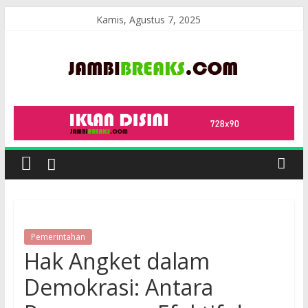
Skip
Kamis, Agustus 7, 2025
to
content
JambiBreaks
Pemerintahan
Hak Angket dalam
Demokrasi: Antara