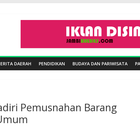
BERITA DAERAH
PENDIDIKAN
BUDAYA DAN PARIWISATA
P
Hadiri Pemusnahan Barang
a Umum