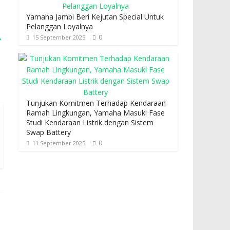
Yamaha Jambi Beri Kejutan Special Untuk
Pelanggan Loyalnya
→
0
15 September 2025
Tunjukan Komitmen Terhadap Kendaraan
Ramah Lingkungan, Yamaha Masuki Fase
Studi Kendaraan Listrik dengan Sistem
Swap Battery
0
11 September 2025