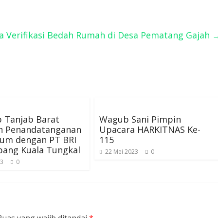
ra Verifikasi Bedah Rumah di Desa Pematang Gajah
 Tanjab Barat
Wagub Sani Pimpin
n Penandatanganan
Upacara HARKITNAS Ke-
um dengan PT BRI
115
bang Kuala Tungkal
22 Mei 2023
0
23
0