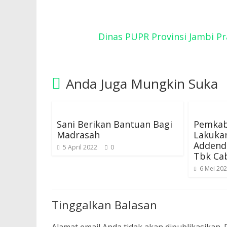
Dinas PUPR Provinsi Jambi P
Anda Juga Mungkin Suka
Sani Berikan Bantuan Bagi
Pemkab
Madrasah
Lakuka
Addend
5 April 2022
0
Tbk Ca
6 Mei 20
Tinggalkan Balasan