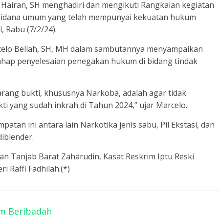
. Hairan, SH menghadiri dan mengikuti Rangkaian kegiatan
 pidana umum yang telah mempunyai kekuatan hukum
, Rabu (7/2/24).
rcelo Bellah, SH, MH dalam sambutannya menyampaikan
tahap penyelesaian penegakan hukum di bidang tindak
ang bukti, khususnya Narkoba, adalah agar tidak
ti yang sudah inkrah di Tahun 2024,” ujar Marcelo.
tan ini antara lain Narkotika jenis sabu, Pil Ekstasi, dan
iblender.
an Tanjab Barat Zaharudin, Kasat Reskrim Iptu Reski
 Raffi Fadhilah.(*)
m Beribadah