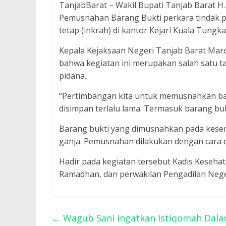
TanjabBarat – Wakil Bupati Tanjab Barat H
Pemusnahan Barang Bukti perkara tindak
tetap (inkrah) di kantor Kejari Kuala Tungkal
Kepala Kejaksaan Negeri Tanjab Barat Ma
bahwa kegiatan ini merupakan salah satu 
pidana.
“Pertimbangan kita untuk memusnahkan bar
disimpan terlalu lama. Termasuk barang buk
Barang bukti yang dimusnahkan pada kesempa
ganja. Pemusnahan dilakukan dengan cara d
Hadir pada kegiatan tersebut Kadis Kesehat
Ramadhan, dan perwakilan Pengadilan Negeri
←
Wagub Sani Ingatkan Istiqomah Dala