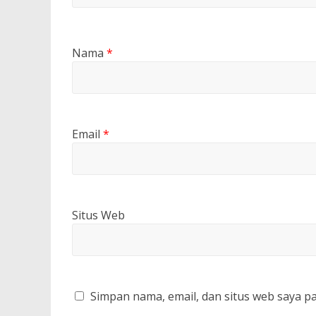
Nama
*
Email
*
Situs Web
Simpan nama, email, dan situs web saya p