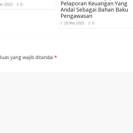
Pelaporan Keuangan Yang
er 2023
0
Andal Sebagai Bahan Baku
Pengawasan
28 Mei 2025
0
Ruas yang wajib ditandai
*