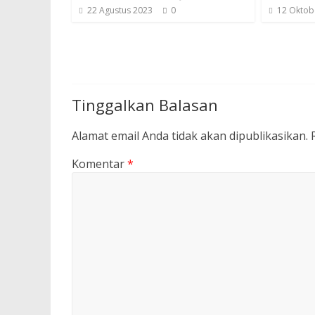
22 Agustus 2023
0
12 Oktob
Tinggalkan Balasan
Alamat email Anda tidak akan dipublikasikan.
Komentar
*