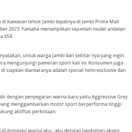
i Kawasan tehok Jambi tepatnya di Jambi Prima Mall
tober 2023. Yamaha menampilkan sejumlah model andalan
a XSR.
nyatakan, untuk warga Jambi dan sekitar nya yang ingin
ra mengunjungi pameran sport kali ini. Konsumen juga
di siapkan diantaranya adalah special helm exclusive dan
dir dengan penyegaran warna baru yaitu Aggressive Grey
 yang menggambarkan motor sport berperforma tinggi
kung aktiftas perkotaan.
i di dominasi warna abu- abu dengan tambahan aksen