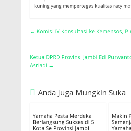
kuning yang mempertegas kualitas racy motor
←
Komisi IV Konsultasi ke Kemensos, Pi
Ketua DPRD Provinsi Jambi Edi Purwan
Asriadi
→
Anda Juga Mungkin Suka
Yamaha Pesta Merdeka
Makin P
Berlangsung Sukses di 5
Semenj
Kota Se Provinsi Jambi
Yamaha