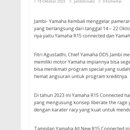
18 Oktober 2023
Jambibreaks
0 Komentar
Jambi- Yamaha Kembali menggelar pameran d
yang berlangsung dari tanggal 14 – 22 Ok
nya yaitu Yamaha R15 connected dan Yamah
Fitri Agustadhi, Chief Yamaha DDS Jambi me
memiliki motor Yamaha impiannya bisa sege
bisa menikmati program special yang sudah 
hemat angsuran untuk program kreditnya.
Di tahun 2023 ini Yamaha R15 Connected ha
yang mengusung konsep liberate the rage
dengan karater racy yang kuat untuk mendu
Tampilan Yamaha All New R15 Connected in