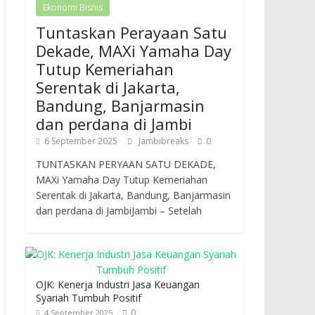
Ekonomi Bisnis
Tuntaskan Perayaan Satu
Dekade, MAXi Yamaha Day
Tutup Kemeriahan
Serentak di Jakarta,
Bandung, Banjarmasin
dan perdana di Jambi
6 September 2025
Jambibreaks
0
TUNTASKAN PERYAAN SATU DEKADE,
MAXi Yamaha Day Tutup Kemeriahan
Serentak di Jakarta, Bandung, Banjarmasin
dan perdana di JambiJambi – Setelah
OJK: Kenerja Industri Jasa Keuangan
Syariah Tumbuh Positif
0
4 September 2025