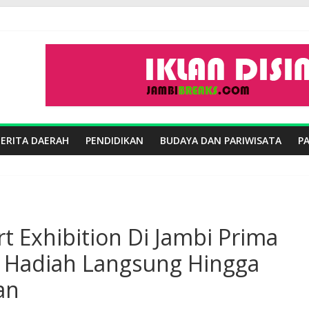
BERITA DAERAH
PENDIDIKAN
BUDAYA DAN PARIWISATA
P
 Exhibition Di Jambi Prima
 Hadiah Langsung Hingga
an