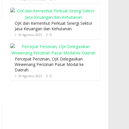
OJK dan Kemenhut Perkuat Sinergi Sektor
Jasa Keuangan dan Kehutanan
0
30 Agustus 2025
Percepat Perizinan, OJK Delegasikan
Wewenang Perizinan Pasar Modal ke
Daerah
0
29 Agustus 2025