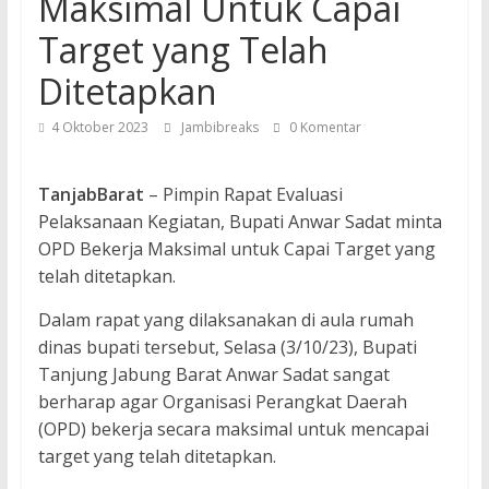
Maksimal Untuk Capai
Target yang Telah
Ditetapkan
4 Oktober 2023
Jambibreaks
0 Komentar
TanjabBarat
– Pimpin Rapat Evaluasi
Pelaksanaan Kegiatan, Bupati Anwar Sadat minta
OPD Bekerja Maksimal untuk Capai Target yang
telah ditetapkan.
Dalam rapat yang dilaksanakan di aula rumah
dinas bupati tersebut, Selasa (3/10/23), Bupati
Tanjung Jabung Barat Anwar Sadat sangat
berharap agar Organisasi Perangkat Daerah
(OPD) bekerja secara maksimal untuk mencapai
target yang telah ditetapkan.