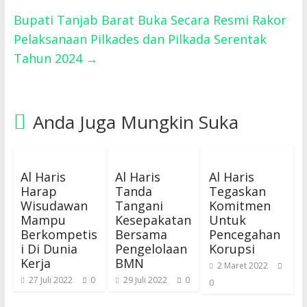
Bupati Tanjab Barat Buka Secara Resmi Rakor
Pelaksanaan Pilkades dan Pilkada Serentak
Tahun 2024
→
Anda Juga Mungkin Suka
Al Haris
Al Haris
Al Haris
Harap
Tanda
Tegaskan
Wisudawan
Tangani
Komitmen
Mampu
Kesepakatan
Untuk
Berkompetis
Bersama
Pencegahan
i Di Dunia
Pengelolaan
Korupsi
Kerja
BMN
2 Maret 2022
27 Juli 2022
0
29 Juli 2022
0
0