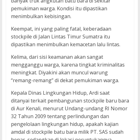
banyak truk angkutan batu bara di sekitar
pemukiman warga. Kondisi itu dipastikan
menimbulkan kebisingan.
Keempat, ini yang paling fatal, keberadaan
stockpile di Jalan Lintas Timur Sumatra itu
dipastikan menimbulkan kemacetan lalu lintas.
Kelima, dari sisi keamanan akan sangat
mengganggu warga, karena tingkat kriminalitas
meningkat. Diyakini akan muncul warung
“remang-remang” di dekat pemukiman warga.
Kepala Dinas Lingkungan Hidup, Ardi saat
ditanyai terkait pembangunan stockpile baru bara
di Aur Kenali, menurut Undang-undang RI Nomor
32 Tahun 2009 tentang perlindungan dan
pengelolaan lingkungan hidup, apakah kajian
amdal di stockpile batu bara milik PT. SAS sudah
benar, sedangkan di lokasi peruntukannya