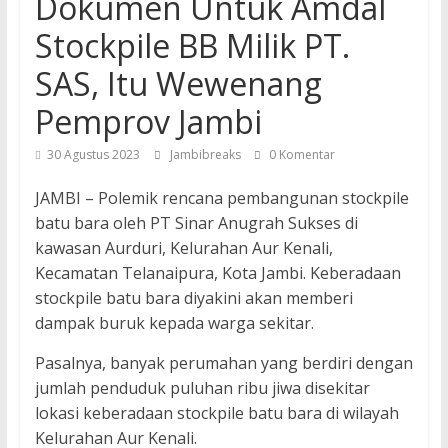
Dokumen Untuk Amdal
Stockpile BB Milik PT.
SAS, Itu Wewenang
Pemprov Jambi
30 Agustus 2023
Jambibreaks
0 Komentar
JAMBI – Polemik rencana pembangunan stockpile
batu bara oleh PT Sinar Anugrah Sukses di
kawasan Aurduri, Kelurahan Aur Kenali,
Kecamatan Telanaipura, Kota Jambi. Keberadaan
stockpile batu bara diyakini akan memberi
dampak buruk kepada warga sekitar.
Pasalnya, banyak perumahan yang berdiri dengan
jumlah penduduk puluhan ribu jiwa disekitar
lokasi keberadaan stockpile batu bara di wilayah
Kelurahan Aur Kenali.