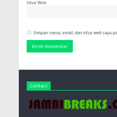
Situs Web
Simpan nama, email, dan situs web saya p
Contact