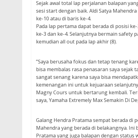
Sejak awal total lap perjalanan balapan yan
sesi start dengan baik. Aldi Satya Mahendr
ke-10 atau di baris ke-4.
Pada lap pertama dapat berada di posisi ke-
ke-3 dan ke-4. Selanjutnya bermain safety p
kemudian all out pada lap akhir (8).
”Saya berusaha fokus dan tetap tenang kar
bisa membalas rasa penasaran saya sejak ta
sangat senang karena saya bisa mendapat
kemenangan ini untuk kejuaraan selanjutny
Magny Cours untuk bertarung kembali. Ter
saya, Yamaha Extremely Max Semakin Di Depa
Galang Hendra Pratama sempat berada di posi
Mahendra yang berada di belakangnya. Ini 
Pratama yang juga balapan dengan status 