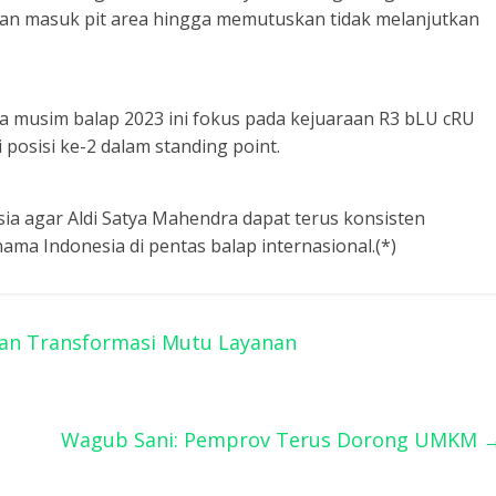
ian masuk pit area hingga memutuskan tidak melanjutkan
da musim balap 2023 ini fokus pada kejuaraan R3 bLU cRU
posisi ke-2 dalam standing point.
a agar Aldi Satya Mahendra dapat terus konsisten
a Indonesia di pentas balap internasional.(*)
an Transformasi Mutu Layanan
Wagub Sani: Pemprov Terus Dorong UMKM