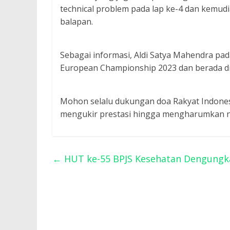
technical problem pada lap ke-4 dan kemud
balapan.
Sebagai informasi, Aldi Satya Mahendra pa
European Championship 2023 dan berada di 
Mohon selalu dukungan doa Rakyat Indonesi
mengukir prestasi hingga mengharumkan nam
←
HUT ke-55 BPJS Kesehatan Dengungk