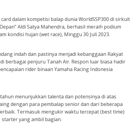
card dalam kompetisi balap dunia WorldSSP300 di sirkuit
Depan” Aldi Satya Mahendra, berhasil meraih podium
m kondisi hujan (wet race), Minggu 30 Juli 2023.
dang indah dan pastinya menjadi kebanggaan Rakyat
 berbagai penjuru Tanah Air. Respon luar biasa hadir
 pencapaian rider binaan Yamaha Racing Indonesia
 tahun menunjukkan talenta dan potensinya di atas
ing dengan para pembalap senior dan dari beberapa
rbaik. Termasuk mengukir waktu tercepat (best time)
 starter yang ambil bagian.