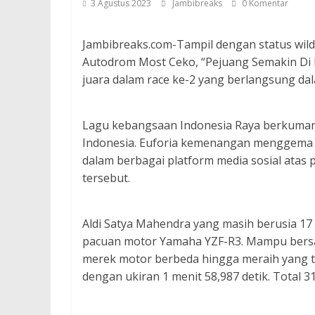
3 Agustus 2023
Jambibreaks
0 Komentar
Jambibreaks.com-Tampil dengan status wild 
Autodrom Most Ceko, “Pejuang Semakin Di 
juara dalam race ke-2 yang berlangsung dala
Lagu kebangsaan Indonesia Raya berkuman
Indonesia. Euforia kemenangan menggema di
dalam berbagai platform media sosial atas
tersebut.
Aldi Satya Mahendra yang masih berusia 17
pacuan motor Yamaha YZF-R3. Mampu bersa
merek motor berbeda hingga meraih yang te
dengan ukiran 1 menit 58,987 detik. Total 31