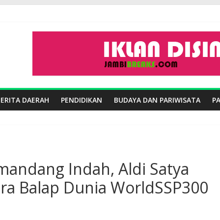
BERITA DAERAH
PENDIDIKAN
BUDAYA DAN PARIWISATA
P
mandang Indah, Aldi Satya
ra Balap Dunia WorldSSP300