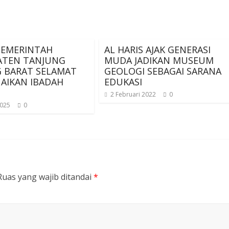
PEMERINTAH
AL HARIS AJAK GENERASI
ATEN TANJUNG
MUDA JADIKAN MUSEUM
 BARAT SELAMAT
GEOLOGI SEBAGAI SARANA
AIKAN IBADAH
EDUKASI
2 Februari 2022
0
2025
0
Ruas yang wajib ditandai
*