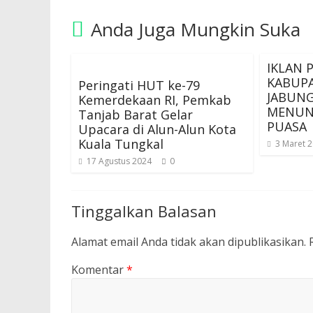
Anda Juga Mungkin Suka
IKLAN 
KABUP
Peringati HUT ke-79
JABUNG
Kemerdekaan RI, Pemkab
MENUN
Tanjab Barat Gelar
PUASA
Upacara di Alun-Alun Kota
Kuala Tungkal
3 Maret 
17 Agustus 2024
0
Tinggalkan Balasan
Alamat email Anda tidak akan dipublikasikan.
Komentar
*