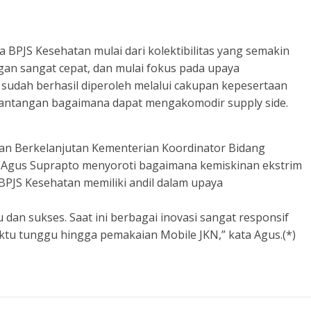
 BPJS Kesehatan mulai dari kolektibilitas yang semakin
gan sangat cepat, dan mulai fokus pada upaya
 sudah berhasil diperoleh melalui cakupan kepesertaan
 tantangan bagaimana dapat mengakomodir supply side.
nan Berkelanjutan Kementerian Koordinator Bidang
Agus Suprapto menyoroti bagaimana kemiskinan ekstrim
BPJS Kesehatan memiliki andil dalam upaya
 dan sukses. Saat ini berbagai inovasi sangat responsif
tu tunggu hingga pemakaian Mobile JKN,” kata Agus.(*)