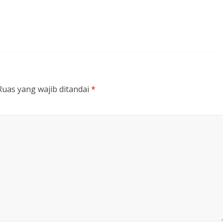
Ruas yang wajib ditandai
*