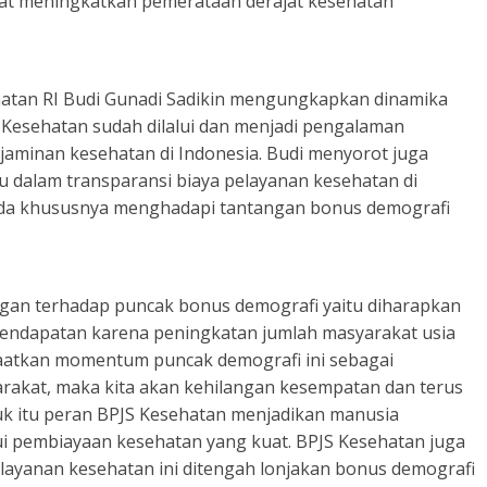
pat meningkatkan pemerataan derajat kesehatan
atan RI Budi Gunadi Sadikin mengungkapkan dinamika
 Kesehatan sudah dilalui dan menjadi pengalaman
aminan kesehatan di Indonesia. Budi menyorot juga
dalam transparansi biaya pelayanan kesehatan di
 ada khususnya menghadapi tantangan bonus demografi
ngan terhadap puncak bonus demografi yaitu diharapkan
endapatan karena peningkatan jumlah masyarakat usia
nfaatkan momentum puncak demografi ini sebagai
kat, maka kita akan kehilangan kesempatan dan terus
uk itu peran BPJS Kesehatan menjadikan manusia
ui pembiayaan kesehatan yang kuat. BPJS Kesehatan juga
layanan kesehatan ini ditengah lonjakan bonus demografi