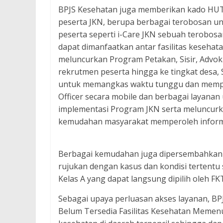
BPJS Kesehatan juga memberikan kado HU
peserta JKN, berupa berbagai terobosan 
peserta seperti i-Care JKN sebuah terobos
dapat dimanfaatkan antar fasilitas kesehat
meluncurkan Program Petakan, Sisir, Advoka
rekrutmen peserta hingga ke tingkat desa, 
untuk memangkas waktu tunggu dan memper
Officer secara mobile dan berbagai layana
implementasi Program JKN serta meluncurk
kemudahan masyarakat memperoleh inform
Berbagai kemudahan juga dipersembahkan m
rujukan dengan kasus dan kondisi tertentu
Kelas A yang dapat langsung dipilih oleh FK
Sebagai upaya perluasan akses layanan, B
Belum Tersedia Fasilitas Kesehatan Meme