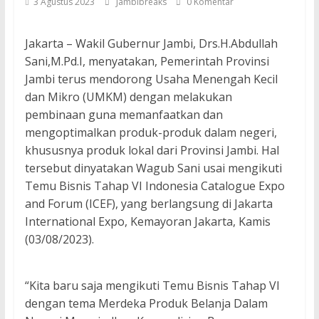
3 Agustus 2023
Jambibreaks
0 Komentar
Jakarta – Wakil Gubernur Jambi, Drs.H.Abdullah
Sani,M.Pd.I, menyatakan, Pemerintah Provinsi
Jambi terus mendorong Usaha Menengah Kecil
dan Mikro (UMKM) dengan melakukan
pembinaan guna memanfaatkan dan
mengoptimalkan produk-produk dalam negeri,
khususnya produk lokal dari Provinsi Jambi. Hal
tersebut dinyatakan Wagub Sani usai mengikuti
Temu Bisnis Tahap VI Indonesia Catalogue Expo
and Forum (ICEF), yang berlangsung di Jakarta
International Expo, Kemayoran Jakarta, Kamis
(03/08/2023).
“Kita baru saja mengikuti Temu Bisnis Tahap VI
dengan tema Merdeka Produk Belanja Dalam