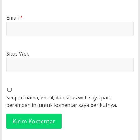
Email
*
Situs Web
Simpan nama, email, dan situs web saya pada
peramban ini untuk komentar saya berikutnya.