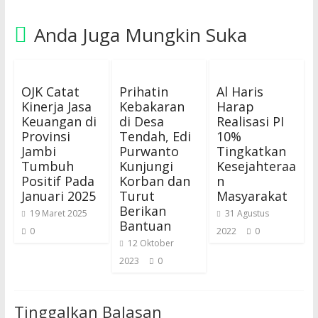
Anda Juga Mungkin Suka
OJK Catat
Prihatin
Al Haris
Kinerja Jasa
Kebakaran
Harap
Keuangan di
di Desa
Realisasi PI
Provinsi
Tendah, Edi
10%
Jambi
Purwanto
Tingkatkan
Tumbuh
Kunjungi
Kesejahteraa
Positif Pada
Korban dan
n
Januari 2025
Turut
Masyarakat
Berikan
19 Maret 2025
31 Agustus
Bantuan
0
2022
0
12 Oktober
2023
0
Tinggalkan Balasan