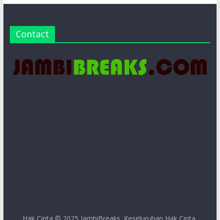
Contact
Hak Cipta © 2025
JambiBreaks
. Keseluruhan Hak Cipta.