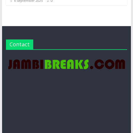
0
6 September 2025
Contact