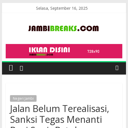
Skip
Selasa, September 16, 2025
to
content
JambiBreaks
Negeri Jambi
Jalan Belum Terealisasi,
Sanksi Tegas Menanti