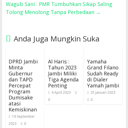
Wagub Sani : PMR Tumbuhkan Sikap Saling
Tolong Menolong Tanpa Perbedaan
→
Anda Juga Mungkin Suka
DPRD Jambi
Al Haris :
Yamaha
Minta
Tahun 2023
Grand Filano
Gubernur
Jambi Miliki
Sudah Ready
dan TAPD
Tiga Agenda
di Dialer
Percepat
Penting
Yamah Jambi
Program
4 April 2023
25 Januari 2023
Dumisake
0
0
atasi
Kemiskinan
19 September
2023
0