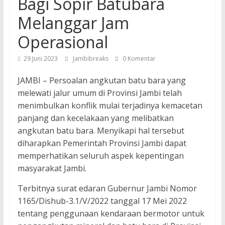
Bagi Sopir Batubara
Melanggar Jam
Operasional
29 Juni 2023
Jambibreaks
0 Komentar
JAMBI – Persoalan angkutan batu bara yang
melewati jalur umum di Provinsi Jambi telah
menimbulkan konflik mulai terjadinya kemacetan
panjang dan kecelakaan yang melibatkan
angkutan batu bara. Menyikapi hal tersebut
diharapkan Pemerintah Provinsi Jambi dapat
memperhatikan seluruh aspek kepentingan
masyarakat Jambi.
Terbitnya surat edaran Gubernur Jambi Nomor
1165/Dishub-3.1/V/2022 tanggal 17 Mei 2022
tentang penggunaan kendaraan bermotor untuk