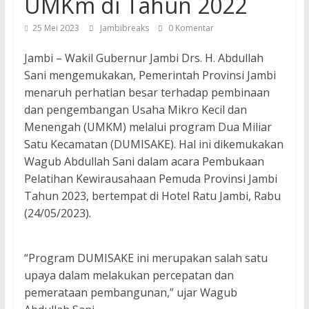
UMKm di Tahun 2022
25 Mei 2023
Jambibreaks
0 Komentar
Jambi – Wakil Gubernur Jambi Drs. H. Abdullah
Sani mengemukakan, Pemerintah Provinsi Jambi
menaruh perhatian besar terhadap pembinaan
dan pengembangan Usaha Mikro Kecil dan
Menengah (UMKM) melalui program Dua Miliar
Satu Kecamatan (DUMISAKE). Hal ini dikemukakan
Wagub Abdullah Sani dalam acara Pembukaan
Pelatihan Kewirausahaan Pemuda Provinsi Jambi
Tahun 2023, bertempat di Hotel Ratu Jambi, Rabu
(24/05/2023).
“Program DUMISAKE ini merupakan salah satu
upaya dalam melakukan percepatan dan
pemerataan pembangunan,” ujar Wagub