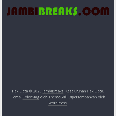
Hak Cipta © 2025
JambiBreaks
. Keseluruhan Hak Cipta.
Tema:
ColorMag
oleh ThemeGrill. Dipersembahkan oleh
WordPress
.