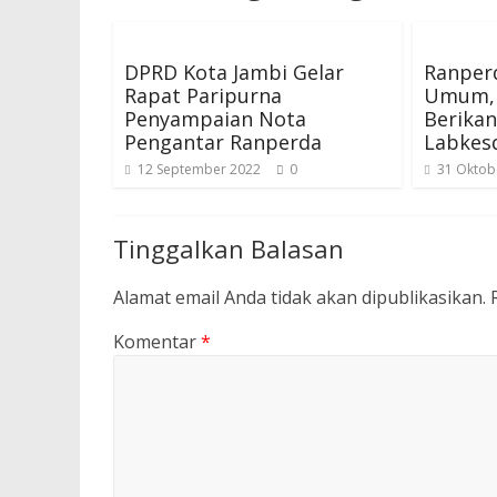
DPRD Kota Jambi Gelar
Ranperd
Rapat Paripurna
Umum, 
Penyampaian Nota
Berika
Pengantar Ranperda
Labkes
12 September 2022
0
31 Oktob
Tinggalkan Balasan
Alamat email Anda tidak akan dipublikasikan.
Komentar
*