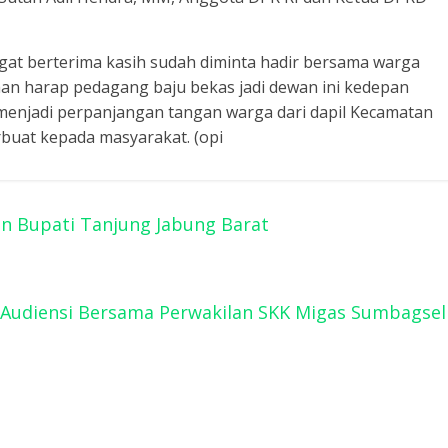
ngat berterima kasih sudah diminta hadir bersama warga
an harap pedagang baju bekas jadi dewan ini kedepan
menjadi perpanjangan tangan warga dari dapil Kecamatan
rbuat kepada masyarakat. (opi
n Bupati Tanjung Jabung Barat
r Audiensi Bersama Perwakilan SKK Migas Sumbagsel