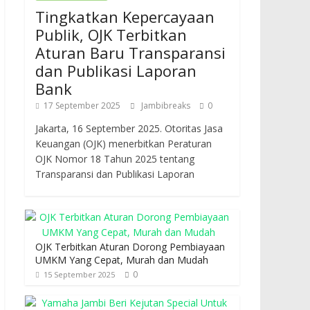
Tingkatkan Kepercayaan
Publik, OJK Terbitkan
Aturan Baru Transparansi
dan Publikasi Laporan
Bank
17 September 2025
Jambibreaks
0
Jakarta, 16 September 2025. Otoritas Jasa
Keuangan (OJK) menerbitkan Peraturan
OJK Nomor 18 Tahun 2025 tentang
Transparansi dan Publikasi Laporan
OJK Terbitkan Aturan Dorong Pembiayaan
UMKM Yang Cepat, Murah dan Mudah
0
15 September 2025