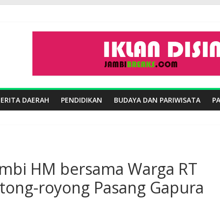
BERITA DAERAH
PENDIDIKAN
BUDAYA DAN PARIWISATA
P
ambi HM bersama Warga RT
tong-royong Pasang Gapura