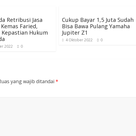
a Retribusi Jasa
Cukup Bayar 1,5 Juta Sudah
Kemas Faried,
Bisa Bawa Pulang Yamaha
n Kepastian Hukum
Jupiter Z1
da
4 Oktober 2022
0
er 2022
0
Ruas yang wajib ditandai
*